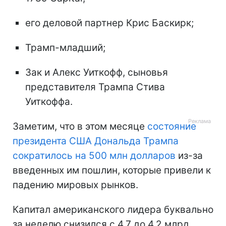
его деловой партнер Крис Баскирк;
Трамп-младший;
Зак и Алекс Уиткофф, сыновья
представителя Трампа Стива
Уиткоффа.
Заметим, что в этом месяце
состояние
президента США Дональда Трампа
сократилось на 500 млн долларов
из-за
введенных им пошлин, которые привели к
падению мировых рынков.
Капитал американского лидера буквально
за неделю снизился с 4,7 до 4,2 млрд