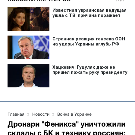
Главная
»
Новости
»
Война в Украине
Дронари "Феникса" уничтожили
склады с БК и технику россиян: