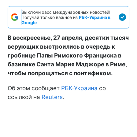
Выключи хаос международных новостей!
Получай только важное из
РБК-Украина в
Google
В воскресенье, 27 апреля, десятки тысяч
верующих выстроились в очередь к
гробнице Папы Римского Франциска в
базилике Санта Мария Маджоре в Риме,
чтобы попрощаться с понтификом.
Об этом сообщает
РБК-Украина
со
ссылкой на
Reuters
.