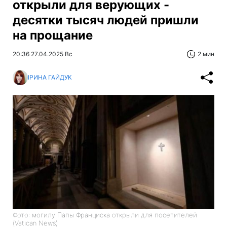
открыли для верующих -
десятки тысяч людей пришли
на прощание
20:36 27.04.2025 Вс
2 мин
ІРИНА ГАЙДУК
Фото: могилу Папы Франциска открыли для посетителей
(Vatican News)