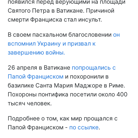
появился перед верующими на площади
Святого Петра в Ватикане. Причиной
смерти Франциска стал инсульт.
В своем пасхальном благословении
он
вспомнил Украину и призвал к
завершению войны.
26 апреля в Ватикане
попрощались с
Папой Франциском
и похоронили в
базилике Санта Мария Маджоре в Риме.
Похороны понтифика посетили около 400
тысяч человек.
Подробнее о том, как мир прощался с
Папой Франциском -
по ссылке
.