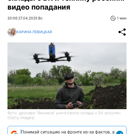
видео попадания
20:06 27.04.2025 Вс
1 мин
КАРИНА ЛЕВИЦКАЯ
Фото: дронари "Феникса" уничтожили склады с БК россиян
(Getty Images)
Понимай ситуацию на фронте из-за фактов, а