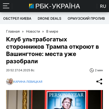
RU
ОБСТРЕЛ КИЕВА
DRONE DEALS
ОРМУЗСКИЙ ПРОЛИВ
Главная
»
Новости
»
В мире
Клуб ультрабогатых
сторонников Трампа откроют в
Вашингтоне: места уже
разобрали
20:52 27.04.2025 Вс
2 мин
КАРИНА ЛЕВИЦКАЯ