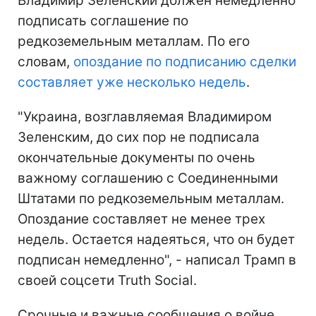
Владимир Зеленский должен немедленно
подписать соглашение по
редкоземельным металлам. По его
словам,
опоздание по подписанию сделки
составляет уже несколько недель
.
"Украина, возглавляемая Владимиром
Зеленским, до сих пор не подписала
окончательные документы по очень
важному соглашению с Соединенными
Штатами по редкоземельным металлам.
Опоздание составляет не менее трех
недель. Остается надеяться, что он будет
подписан немедленно", - написал Трамп в
своей соцсети Truth Social.
Срочные и важные сообщения о войне