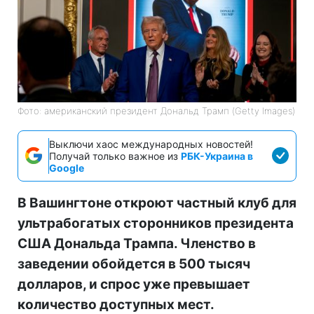
Фото: американский президент Дональд Трамп (Getty Images)
Выключи хаос международных новостей!
Получай только важное из
РБК-Украина в
Google
В Вашингтоне откроют частный клуб для
ультрабогатых сторонников президента
США Дональда Трампа. Членство в
заведении обойдется в 500 тысяч
долларов, и спрос уже превышает
количество доступных мест.