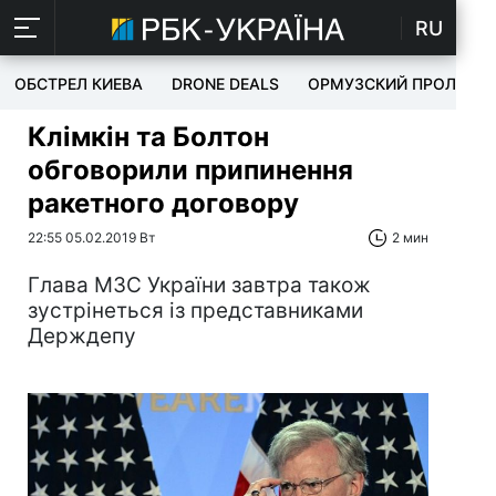
RU
ОБСТРЕЛ КИЕВА
DRONE DEALS
ОРМУЗСКИЙ ПРОЛИВ
Клімкін та Болтон
обговорили припинення
ракетного договору
22:55 05.02.2019 Вт
2 мин
Глава МЗС України завтра також
зустрінеться із представниками
Держдепу