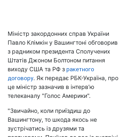
Міністр закордонних справ України
Павло Клімкін у Вашингтоні обговорив
з радником президента Сполучених
Штатів Джоном Болтоном питання
виходу США та РФ з
ракетного
договору
. Як передає РБК-Україна, про
це міністр зазначив в інтерв’ю
телеканалу "Голос Америки".
"Звичайно, коли приїздиш до
Вашингтону, то шкода якось не
зустрічатись із друзями та