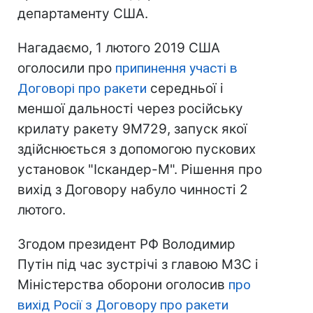
департаменту США.
Нагадаємо, 1 лютого 2019 США
оголосили про
припинення участі в
Договорі про ракети
середньої і
меншої дальності через російську
крилату ракету 9М729, запуск якої
здійснюється з допомогою пускових
установок "Іскандер-М". Рішення про
вихід з Договору набуло чинності 2
лютого.
Згодом президент РФ Володимир
Путін під час зустрічі з главою МЗС і
Міністерства оборони оголосив
про
вихід Росії з Договору про ракети