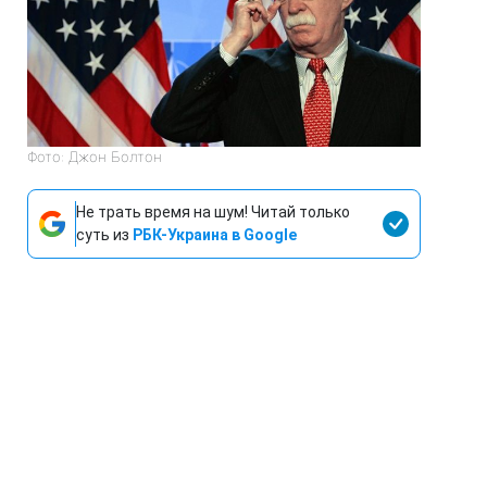
Фото: Джон Болтон
Не трать время на шум! Читай только
суть из
РБК-Украина в Google