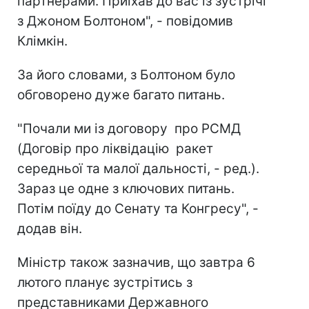
партнерами. Приїхав до вас із зустрічі
з Джоном Болтоном", - повідомив
Клімкін.
За його словами, з Болтоном було
обговорено дуже багато питань.
"Почали ми із договору про РСМД
(Договір про ліквідацію ракет
середньої та малої дальності, - ред.).
Зараз це одне з ключових питань.
Потім поїду до Сенату та Конгресу", -
додав він.
Міністр також зазначив, що завтра 6
лютого планує зустрітись з
представниками Державного