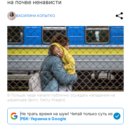
на почве ненависти
ВАСИЛИНА КОПЫТКО
В Польше чаще начали публично осуждать нападения на
украинцев (фото: Getty Images)
Не трать время на шум! Читай только суть из
РБК-Украина в Google