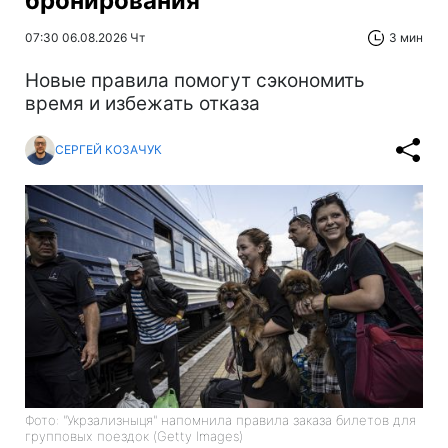
бронирования
07:30 06.08.2026 Чт
3 мин
Новые правила помогут сэкономить
время и избежать отказа
СЕРГЕЙ КОЗАЧУК
Фото: "Укрзализныця" напомнила правила заказа билетов для
групповых поездок (Getty Images)