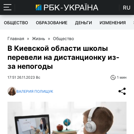
RU
ОБЩЕСТВО
ОБРАЗОВАНИЕ
ДЕНЬГИ
ИЗМЕНЕНИЯ
Главная
»
Жизнь
»
Общество
В Киевской области школы
перевели на дистанционку из-
за непогоды
17:51 26.11.2023 Вс
1 мин
ВАЛЕРИЯ ПОЛИЩУК