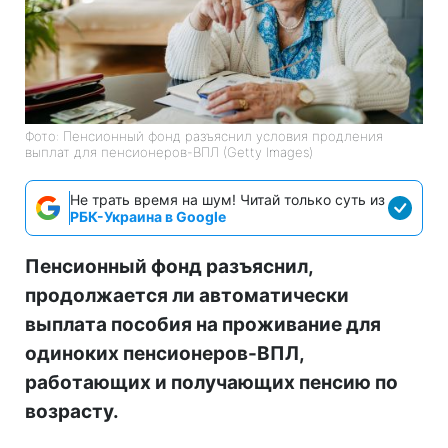
Фото: Пенсионный фонд разъяснил условия продления
выплат для пенсионеров-ВПЛ (Getty Images)
Не трать время на шум! Читай только суть из
РБК-Украина в Google
Пенсионный фонд разъяснил,
продолжается ли автоматически
выплата пособия на проживание для
одиноких пенсионеров-ВПЛ,
работающих и получающих пенсию по
возрасту.