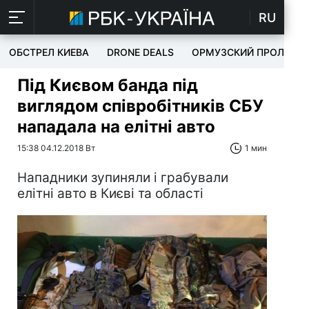
RU
ОБСТРЕЛ КИЕВА
DRONE DEALS
ОРМУЗСКИЙ ПРОЛИВ
Під Києвом банда під
виглядом співробітників СБУ
нападала на елітні авто
15:38 04.12.2018 Вт
1 мин
Нападники зупиняли і грабували
елітні авто в Києві та області