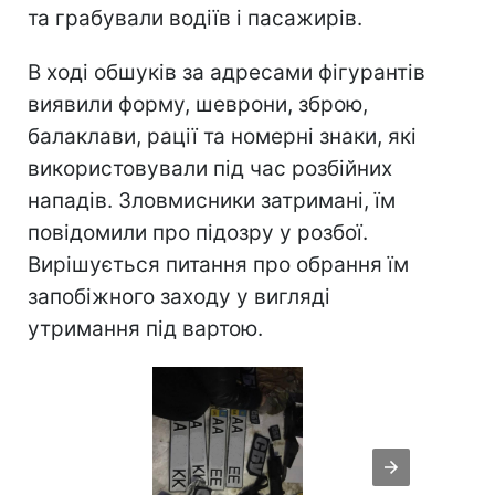
та грабували водіїв і пасажирів.
В ході обшуків за адресами фігурантів
виявили форму, шеврони, зброю,
балаклави, рації та номерні знаки, які
використовували під час розбійних
нападів. Зловмисники затримані, їм
повідомили про підозру у розбої.
Вирішується питання про обрання їм
запобіжного заходу у вигляді
утримання під вартою.