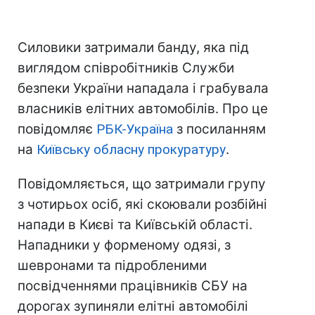
Силовики затримали банду, яка під
виглядом співробітників Служби
безпеки України нападала і грабувала
власників елітних автомобілів. Про це
повідомляє
РБК-Україна
з посиланням
на
Київську обласну прокуратуру
.
Повідомляється, що затримали групу
з чотирьох осіб, які скоювали розбійні
напади в Києві та Київській області.
Нападники у форменому одязі, з
шевронами та підробленими
посвідченнями працівників СБУ на
дорогах зупиняли елітні автомобілі