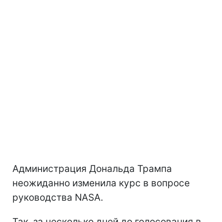
Администрация Дональда Трампа
неожиданно изменила курс в вопросе
руководства NASA.
Так, за несколько дней до голосования в