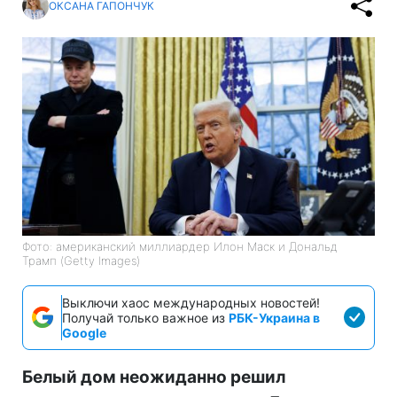
ОКСАНА ГАПОНЧУК
Фото: американский миллиардер Илон Маск и Дональд
Трамп (Getty Images)
Выключи хаос международных новостей!
Получай только важное из
РБК-Украина в
Google
Белый дом неожиданно решил