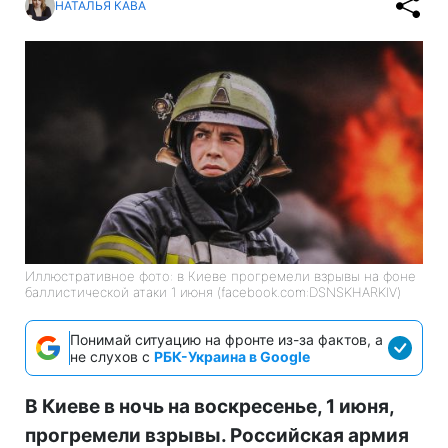
НАТАЛЬЯ КАВА
Иллюстративное фото: в Киеве прогремели взрывы на фоне
баллистической атаки 1 июня (facebook.com:DSNSKHARKIV)
Понимай ситуацию на фронте из-за фактов, а
не слухов с
РБК-Украина в Google
В Киеве в ночь на воскресенье, 1 июня,
прогремели взрывы. Российская армия