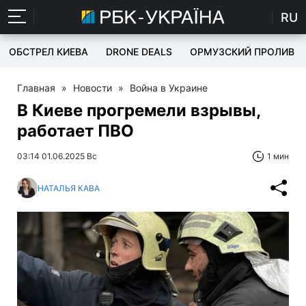
RU
ОБСТРЕЛ КИЕВА
DRONE DEALS
ОРМУЗСКИЙ ПРОЛИВ
Главная
»
Новости
»
Война в Украине
В Киеве прогремели взрывы,
работает ПВО
03:14 01.06.2025 Вс
1 мин
НАТАЛЬЯ КАВА