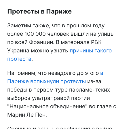
Протесты в Париже
Заметим также, что в прошлом году
более 100 000 человек вышли на улицы
по всей Франции. В материале РБК-
Украина можно узнать
причины такого
протеста
.
Напомним, что незадолго до этого
в
Париже вспыхнули протесты
из-за
победы в первом туре парламентских
выборов ультраправой партии
"Национальное объединение" во главе с
Марин Ле Пен.
Срочные и важные сообщения о войне