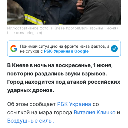
Иллюстративное фото: в Киеве прогремели взрывы 1 июня (
t.me dsns_telegram)
Понимай ситуацию на фронте из-за фактов, а
не слухов с
РБК-Украина в Google
В Киеве в ночь на воскресенье, 1 июня,
повторно раздались звуки взрывов.
Город находится под атакой российских
ударных дронов.
Об этом сообщает
РБК-Украина
со
ссылкой на мэра города
Виталия Кличко
и
Воздушные силы.