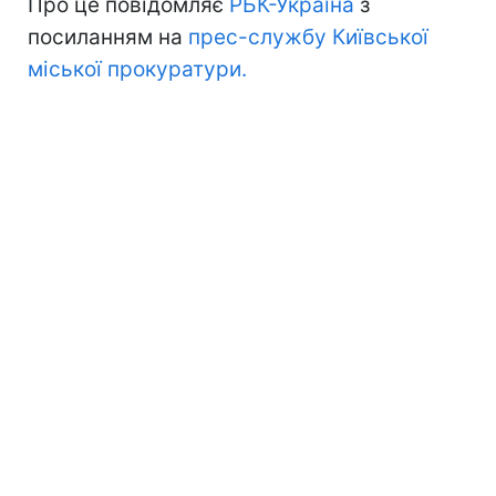
Про це повідомляє
РБК-Україна
з
посиланням на
прес-службу Київської
міської прокуратури.