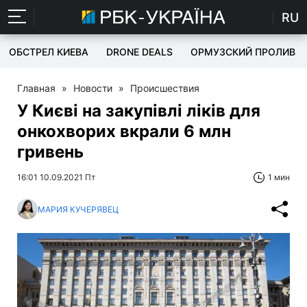
RU
ОБСТРЕЛ КИЕВА
DRONE DEALS
ОРМУЗСКИЙ ПРОЛИВ
Главная
»
Новости
»
Происшествия
У Києві на закупівлі ліків для
онкохворих вкрали 6 млн
гривень
16:01 10.09.2021 Пт
1 мин
МАРИЯ КУЧЕРЯВЕЦ