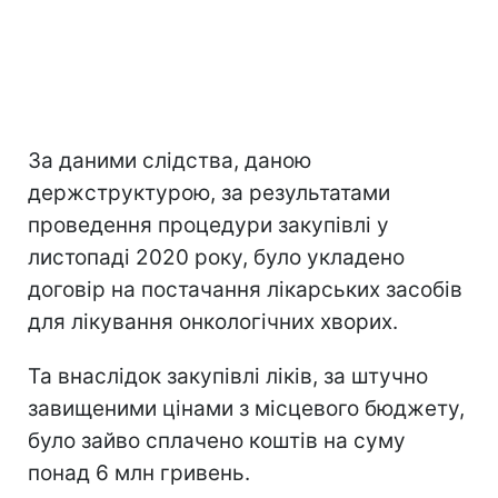
За даними слідства, даною
держструктурою, за результатами
проведення процедури закупівлі у
листопаді 2020 року, було укладено
договір на постачання лікарських засобів
для лікування онкологічних хворих.
Та внаслідок закупівлі ліків, за штучно
завищеними цінами з місцевого бюджету,
було зайво сплачено коштів на суму
понад 6 млн гривень.