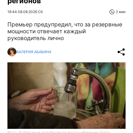
регионов
16:44 08.08.2026 Сб
2 мин
Премьер предупредил, что за резервные
мощности отвечает каждый
руководитель лично
ВАЛЕРИЯ АБАБИНА
Фото: В Марганце возобновили водоснабжение (Getty