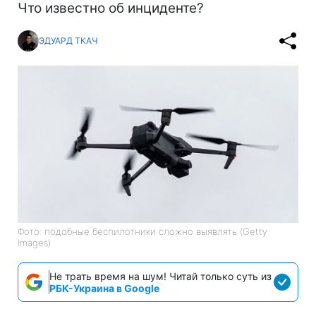
Что известно об инциденте?
ЭДУАРД ТКАЧ
Фото: подобные беспилотники сложно выявлять (Getty
Images)
Не трать время на шум! Читай только суть из
РБК-Украина в Google