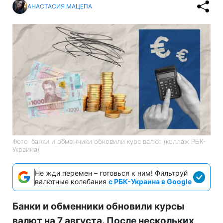
АНАСТАСИЯ МАЦЕПА
Фото: банки и обменники обновили курс валют (коллаж РБК-
Украина)
Не жди перемен – готовься к ним! Фильтруй
валютные колебания
с РБК-Украина в Google
Банки и обменники обновили курсы
валют на 7 августа. После нескольких