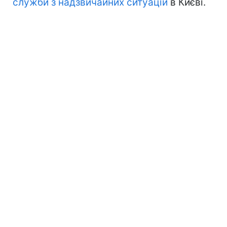
служби з надзвичайних ситуацій
в Києві.