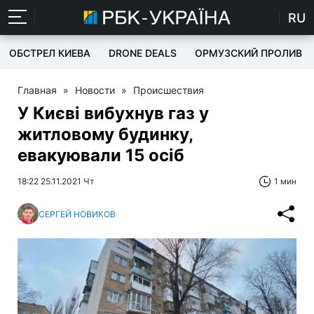
RU
ОБСТРЕЛ КИЕВА
DRONE DEALS
ОРМУЗСКИЙ ПРОЛИВ
Главная
»
Новости
»
Происшествия
У Києві вибухнув газ у
житловому будинку,
евакуювали 15 осіб
18:22 25.11.2021 Чт
1 мин
СЕРГЕЙ НОВИКОВ