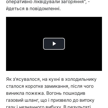
оперативно ліквідували загоряння", -
йдеться в повідомленні.
Play
Video
Як з'ясувалося, на кухні в холодильнику
сталося коротке замикання, після чого
виникла пожежа. Вогонь пошкодив
газовий шланг, що і призвело до витоку
газу і незначного вибуху. В результаті