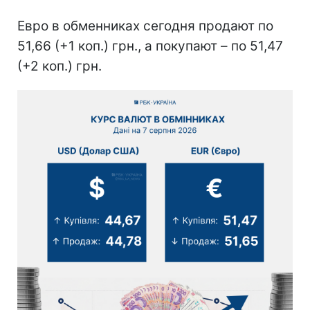
Евро в обменниках сегодня продают по
51,66 (+1 коп.) грн., а покупают – по 51,47
(+2 коп.) грн.