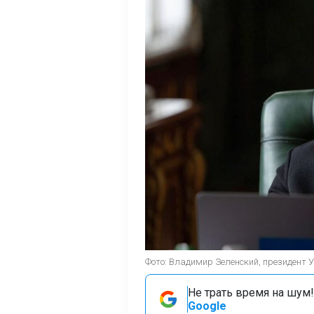
Фото: Владимир Зеленский, президент Укр
Не трать время на шум!
Google