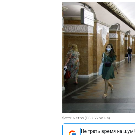
Фото: метро (РБК-Україна)
Не трать время на шум!