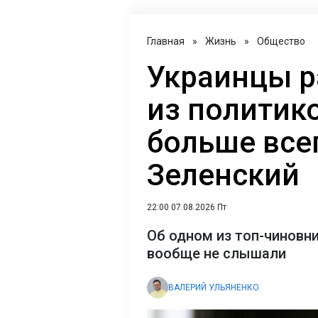
Главная
»
Жизнь
»
Общество
Украинцы р
из политик
больше всег
Зеленский
22:00 07.08.2026 Пт
Об одном из топ-чиновн
вообще не слышали
ВАЛЕРИЙ УЛЬЯНЕНКО