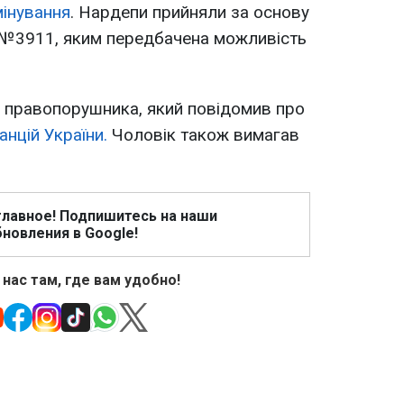
мінування
. Нардепи прийняли за основу
 №3911, яким передбачена можливість
а правопорушника, який повідомив про
анцій України.
Чоловік також вимагав
главное! Подпишитесь на наши
новления в Google!
 нас там, где вам удобно!