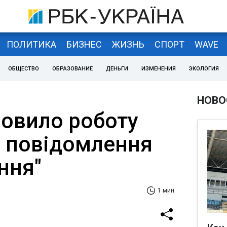
ПОЛИТИКА
БИЗНЕС
ЖИЗНЬ
СПОРТ
WAVE
ОБЩЕСТВО
ОБРАЗОВАНИЕ
ДЕНЬГИ
ИЗМЕНЕНИЯ
ЭКОЛОГИЯ
НОВО
новило роботу
я повідомлення
ння"
1 мин