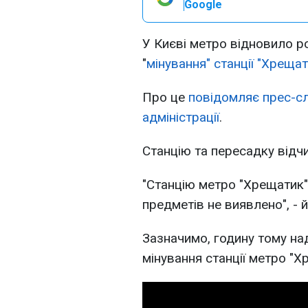
Google
У Києві метро відновило р
"
мінування" станції "Хрещат
Про це
повідомляє прес-сл
адміністрації
.
Станцію та пересадку відч
"Станцію метро "Хрещатик"
предметів не виявлено", - 
Зазначимо, годину тому на
мінування станції метро "Х