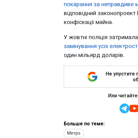
покарання за неправдиве 
відповідний законопроект
конфіскації майна.
У жовтні поліція затримал
замінування усіх електрост
один мільярд доларів.
Не упустите 
об
Или читайте
Больше по теме:
Метро