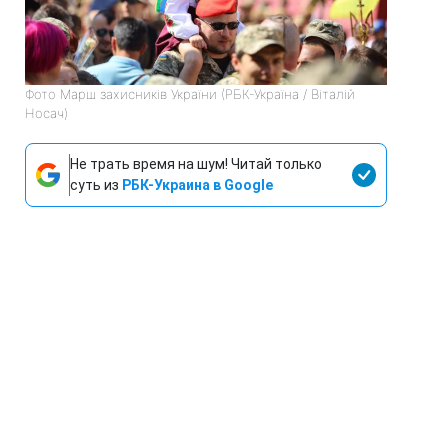
Фото Марш захисників України (РБК-Україна / Віталій
Носач)
Не трать время на шум! Читай только
суть из
РБК-Украина в Google