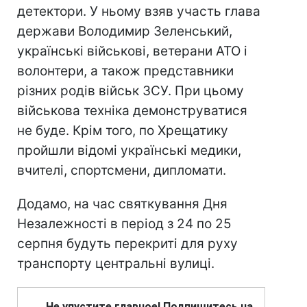
детектори. У ньому взяв участь глава
держави Володимир Зеленський,
українські військові, ветерани АТО і
волонтери, а також представники
різних родів військ ЗСУ. При цьому
військова техніка демонструватися
не буде. Крім того, по Хрещатику
пройшли відомі українські медики,
вчителі, спортсмени, дипломати.
Додамо, на час святкування Дня
Незалежності в період з 24 по 25
серпня будуть перекриті для руху
транспорту центральні вулиці.
Не упустите главное! Подпишитесь на