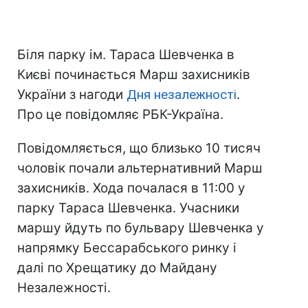
Біля парку ім. Тараса Шевченка в
Києві починається Марш захисників
України з нагоди
Дня незалежності
.
Про це повідомляє РБК-Україна.
Повідомляється, що близько 10 тисяч
чоловік почали альтернативний Марш
захисників. Хода почалася в 11:00 у
парку Тараса Шевченка. Учасники
маршу йдуть по бульвару Шевченка у
напрямку Бессарабського ринку і
далі по Хрещатику до Майдану
Незалежності.