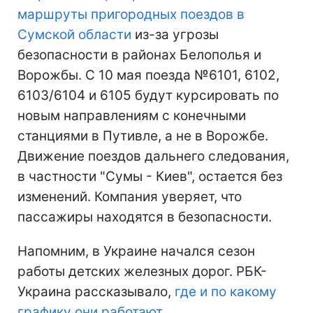
маршруты пригородных поездов в
Сумской области
из-за угрозы
безопасности в районах Белополья и
Ворожбы. С 10 мая поезда №6101, 6102,
6103/6104 и 6105 будут курсировать по
новым направлениям с конечными
станциями в Путивле, а не в Ворожбе.
Движение поездов дальнего следования,
в частности "Сумы - Киев", остается без
изменений. Компания уверяет, что
пассажиры находятся в безопасности.
Напомним, в Украине начался сезон
работы детских железных дорог. РБК-
Украина рассказывало,
где и по какому
графику они работают
.