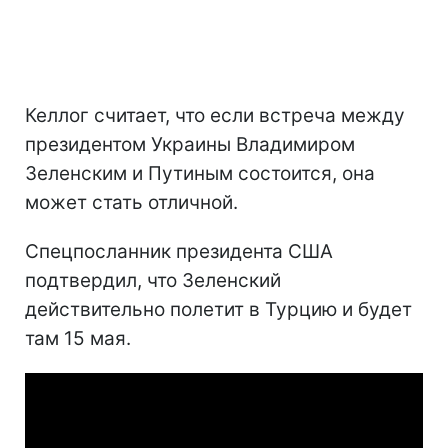
Келлог считает, что если встреча между
президентом Украины Владимиром
Зеленским и Путиным состоится, она
может стать отличной.
Спецпосланник президента США
подтвердил, что Зеленский
действительно полетит в Турцию и будет
там 15 мая.