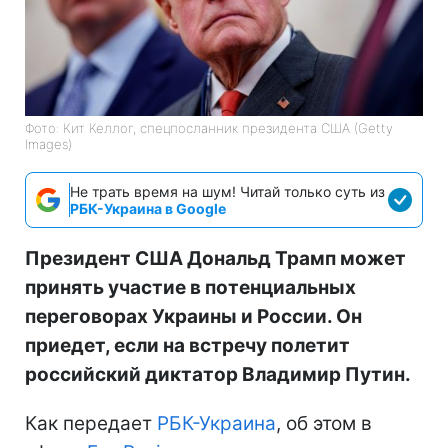
Фото: Кит Келлог, спецпосланник президента США (Getty
Images)
Не трать время на шум! Читай только суть из
РБК-Украина в Google
Президент США Дональд Трамп может
принять участие в потенциальных
переговорах Украины и России. Он
приедет, если на встречу полетит
российский диктатор Владимир Путин.
Как передает
РБК-Украина
, об этом в