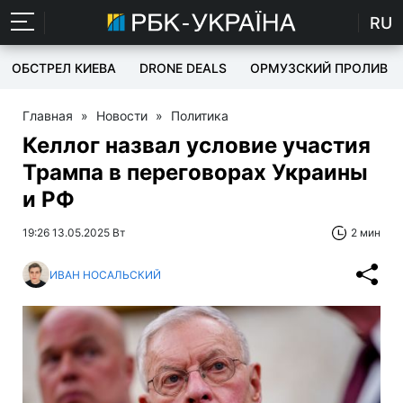
RU
ОБСТРЕЛ КИЕВА
DRONE DEALS
ОРМУЗСКИЙ ПРОЛИВ
Главная
»
Новости
»
Политика
Келлог назвал условие участия
Трампа в переговорах Украины
и РФ
19:26 13.05.2025 Вт
2 мин
ИВАН НОСАЛЬСКИЙ