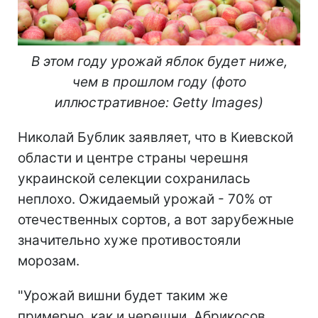
В этом году урожай яблок будет ниже,
чем в прошлом году (фото
иллюстративное: Getty Images)
Николай Бублик заявляет, что в Киевской
области и центре страны черешня
украинской селекции сохранилась
неплохо. Ожидаемый урожай - 70% от
отечественных сортов, а вот зарубежные
значительно хуже противостояли
морозам.
"Урожай вишни будет таким же
примерно, как и черешни. Абрикосов