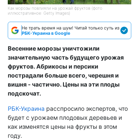
Как морозы повлияли на урожай фруктов (фото
иллюстративное: Getty Images)
Не трать время на шум! Читай только суть из
РБК-Украина в Google
Весенние морозы уничтожили
значительную часть будущего урожая
фруктов. Абрикосы и персики
пострадали больше всего, черешня и
вишня - частично. Цены на эти плоды
подскочат.
РБК-Украина
расспросило экспертов, что
будет с урожаем плодовых деревьев и
как изменятся цены на фрукты в этом
году.