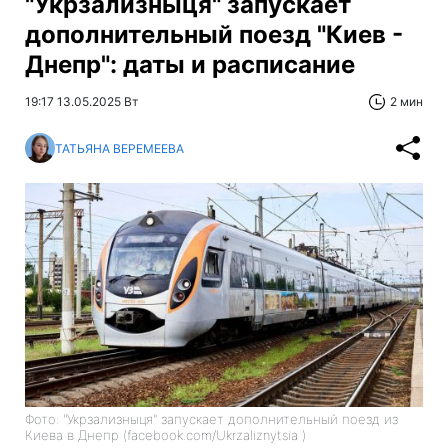
"Укрзализныця" запускает
дополнительный поезд "Киев -
Днепр": даты и расписание
19:17 13.05.2025 Вт
2 мин
ТАТЬЯНА ВЕРЕМЕЕВА
Фото: "Укрзализныця" запускает дополнительный поезд из
Киева в Днепр (facebook.com/Ukrzaliznytsia )