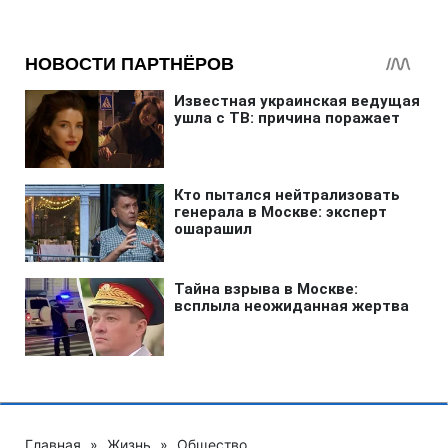
Главная
»
Жизнь
»
Общество