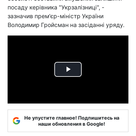
посаду керівника "Укрзалізниці", -
зазначив прем'єр-міністр України
Володимир Гройсман на засіданні уряду.
Play
Video
Не упустите главное! Подпишитесь на
наши обновления в Google!