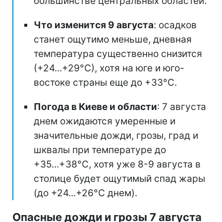
большинстве центральных областей.
Что изменится 9 августа
: осадков
станет ощутимо меньше, дневная
температура существенно снизится
(+24...+29°С), хотя на юге и юго-
востоке страны еще до +33°С.
Погода в Киеве и области
: 7 августа
днем ожидаются умеренные и
значительные дожди, грозы, град и
шквалы при температуре до
+35...+38°С, хотя уже 8-9 августа в
столице будет ощутимый спад жары
(до +24...+26°С днем).
Опасные дожди и грозы 7 августа