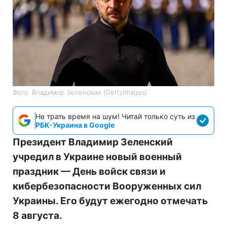
Фото: Владимир Зеленский (GettyImages)
Не трать время на шум! Читай только суть из
РБК-Украина в Google
Президент Владимир Зеленский
учредил в Украине новый военный
праздник — День войск связи и
кибербезопасности Вооруженных сил
Украины. Его будут ежегодно отмечать
8 августа.