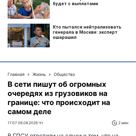
Главная
»
Жизнь
»
Общество
В сети пишут об огромных
очередях из грузовиков на
границе: что происходит на
самом деле
17:07 06.08.2026 Чт
2 мин
В ГПСУ ответили на слухи о том, что на