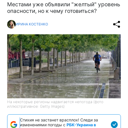
Местами уже объявили "желтый" уровень
опасности, но к чему готовиться?
ИРИНА КОСТЕНКО
На некоторые регионы надвигается непогода (фото
иллюстративное: Getty Images)
Стихия не застанет врасплох! Следи за
изменениями погоды с
РБК-Украина в