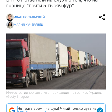
границе "почти 5 тысяч фур"
ИВАН НОСАЛЬСКИЙ
МАРИЯ КУЧЕРЯВЕЦ
Иллюстративное фото: что происходит на границе Украины
(Getty Images)
Не трать время на шум! Читай только суть из