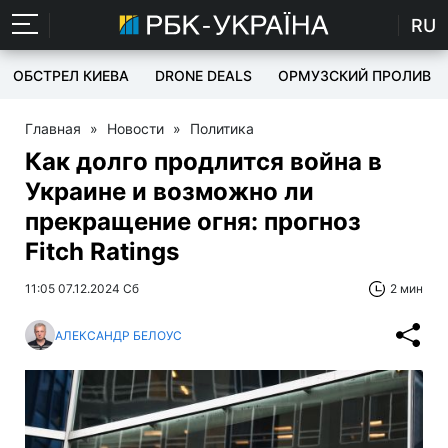
RU
ОБСТРЕЛ КИЕВА
DRONE DEALS
ОРМУЗСКИЙ ПРОЛИВ
Главная
»
Новости
»
Политика
Как долго продлится война в
Украине и возможно ли
прекращение огня: прогноз
Fitch Ratings
11:05 07.12.2024 Сб
2 мин
АЛЕКСАНДР БЕЛОУС