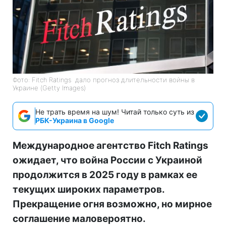
Фото: Fitch Ratings дало прогноз длительности войны в
Украине (Getty Images)
Не трать время на шум! Читай только суть из
РБК-Украина в Google
Международное агентство Fitch Ratings
ожидает, что война России с Украиной
продолжится в 2025 году в рамках ее
текущих широких параметров.
Прекращение огня возможно, но мирное
соглашение маловероятно.