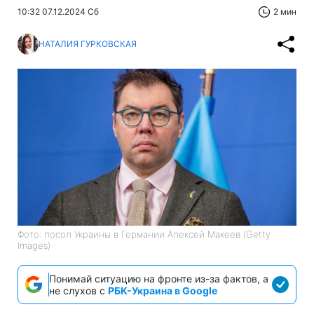
10:32 07.12.2024 Сб
2 мин
НАТАЛИЯ ГУРКОВСКАЯ
Фото: посол Украины в Германии Алексей Макеев (Getty
Images)
Понимай ситуацию на фронте из-за фактов, а
не слухов с
РБК-Украина в Google