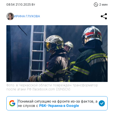
08:54 21.10.2025 Вт
2 мин
ИРИНА ГЛУХОВА
Фото: в Черкасской области поврежден трансформатор
после атаки РФ (facebook.com DSNSCV)
Понимай ситуацию на фронте из-за фактов, а
не слухов с
РБК-Украина в Google