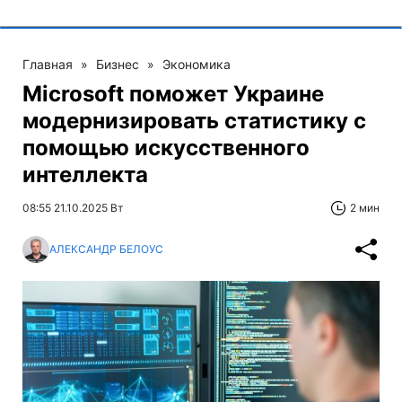
Главная
»
Бизнес
»
Экономика
Microsoft поможет Украине
модернизировать статистику с
помощью искусственного
интеллекта
08:55 21.10.2025 Вт
2 мин
АЛЕКСАНДР БЕЛОУС