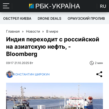
RU
ОБСТРЕЛ КИЕВА
DRONE DEALS
ОРМУЗСКИЙ ПРОЛИВ
Главная
»
Новости
»
В мире
Индия переходит с российской
на азиатскую нефть, -
Bloomberg
09:17 21.10.2025 Вт
2 мин
КОНСТАНТИН ШИРОКУН