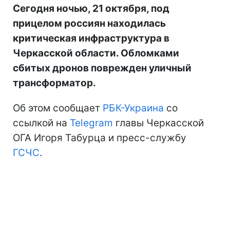
Сегодня ночью, 21 октября, под
прицелом россиян находилась
критическая инфраструктура в
Черкасской области. Обломками
сбитых дронов поврежден уличный
трансформатор.
Об этом сообщает
РБК-Украина
со
ссылкой на
Telegram
главы Черкасской
ОГА Игоря Табурца и пресс-службу
ГСЧС
.