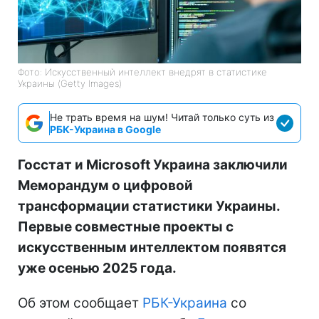
Фото: Искусственный интеллект внедрят в статистике
Украины (Getty Images)
Не трать время на шум! Читай только суть из
РБК-Украина в Google
Госстат и Microsoft Украина заключили
Меморандум о цифровой
трансформации статистики Украины.
Первые совместные проекты с
искусственным интеллектом появятся
уже осенью 2025 года.
Об этом сообщает
РБК-Украина
со