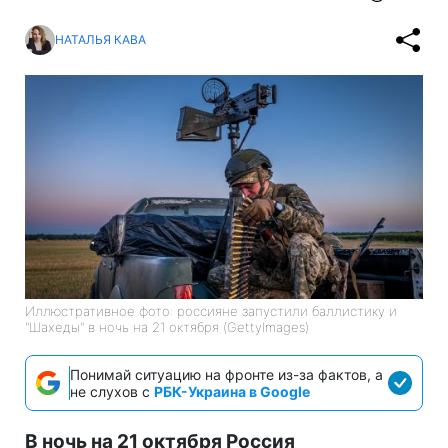
НАТАЛЬЯ КАВА
Иллюстративное фото: россияне запустили баллистику и
"Шахеды" в ночь на 21 октября (GettyImages)
Понимай ситуацию на фронте из-за фактов, а
не слухов с
РБК-Украина в Google
В ночь на 21 октября Россия