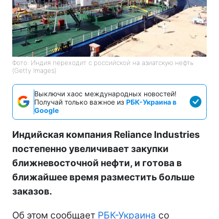
Фото: Индия переходит с российской на азиатскую нефть
(Getty Images)
Выключи хаос международных новостей!
Получай только важное из
РБК-Украина в
Google
Индийская компания Reliance Industries
постепенно увеличивает закупки
ближневосточной нефти, и готова в
ближайшее время разместить больше
заказов.
Об этом сообщает
РБК-Украина
со