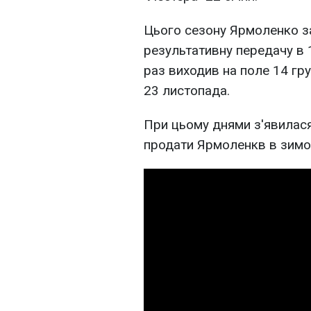
Цього сезону Ярмоленко за
результативну передачу в 1
раз виходив на поле 14 груд
23 листопада.
При цьому днями з'явилася
продати Ярмоленкв в зимо