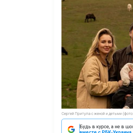
Сергей Притула с женой и детьми (фото: 
Будь в курсе, а не в ш
вместе с РБК-Украина 