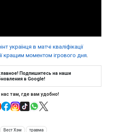
Video
нт українця в матчі кваліфікації
ії кращим моментом ігрового дня
.
главное! Подпишитесь на наши
новления в Google!
 нас там, где вам удобно!
Вест Хэм
травма