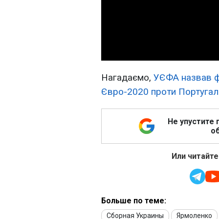
Нагадаємо,
УЄФА назвав фі
Євро-2020 проти Португал
Не упустите 
об
Или читайте
Больше по теме:
Сборная Украины
Ярмоленко