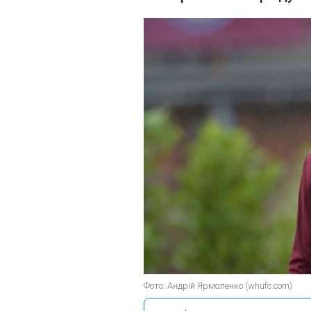
Фото: Андрій Ярмоленко (whufc.com)