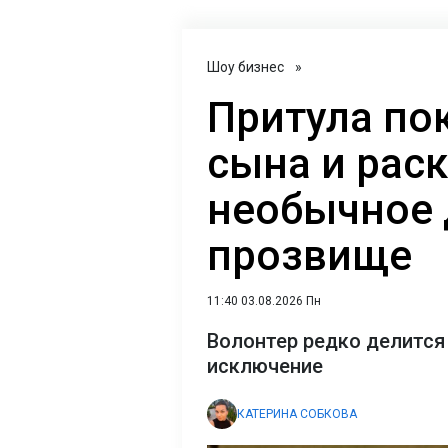
Шоу бизнес
»
Притула по
сына и рас
необычное
прозвище
11:40 03.08.2026 Пн
Волонтер редко делится 
исключение
КАТЕРИНА СОБКОВА