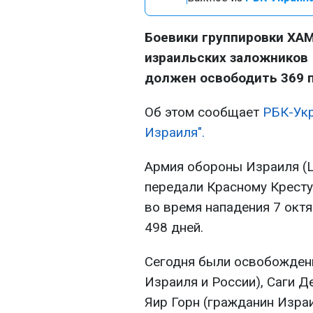
Боевики группировки ХА
израильских заложников 
должен освободить 369 
Об этом сообщает
РБК-Ук
Израиля".
Армия обороны Израиля (Ц
передали Красному Кресту
во время нападения 7 октя
498 дней.
Сегодня были освобожден
Израиля и России), Саги Д
Яир Горн (гражданин Израи