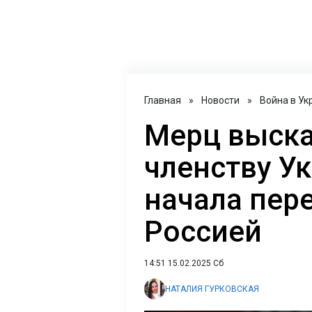
Главная
»
Новости
»
Война в Ук
Мерц выска
членству У
начала пер
Россией
14:51 15.02.2025 Сб
НАТАЛИЯ ГУРКОВСКАЯ