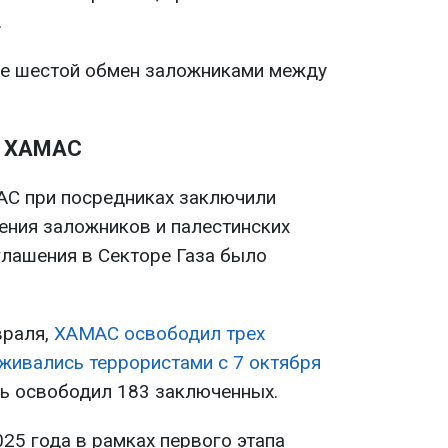
.
уже шестой обмен заложниками между
и ХАМАС
АС при посредниках заключили
ния заложников и палестинских
глашения в Секторе Газа было
враля,
ХАМАС освободил трех
живались террористами с 7 октября
ь освободил 183 заключенных.
25 года в рамках первого этапа