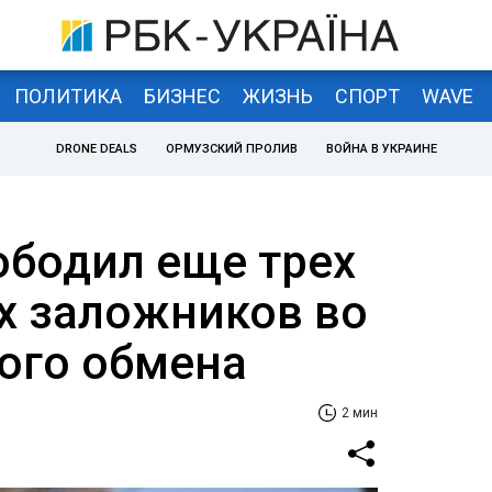
ПОЛИТИКА
БИЗНЕС
ЖИЗНЬ
СПОРТ
WAVE
DRONE DEALS
ОРМУЗСКИЙ ПРОЛИВ
ВОЙНА В УКРАИНЕ
бодил еще трех
х заложников во
ого обмена
2 мин