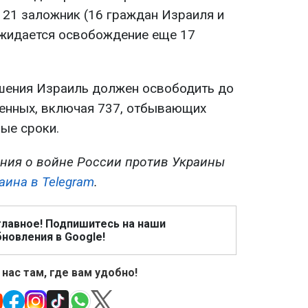
21 заложник (16 граждан Израиля и
Ожидается освобождение еще 17
шения Израиль должен освободить до
енных, включая 737, отбывающих
ые сроки.
ния о войне России против Украины
аина в Telegram
.
главное! Подпишитесь на наши
новления в Google!
 нас там, где вам удобно!