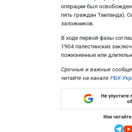
операции был освобожден 
пять граждан Таиланда). 
заложников.
В ходе первой фазы согла
1904 палестинских заключ
пожизненные или длительн
Срочные и важные сообще
читайте на канале
РБК-Укр
Не упустите 
об
Или читайте