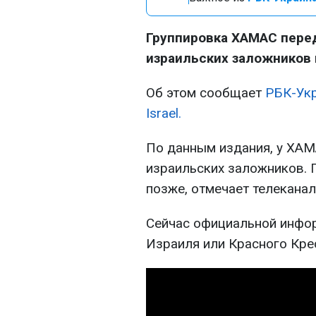
Группировка ХАМАС перед
израильских заложников 
Об этом сообщает
РБК-Ук
Israel.
По данным издания, у ХАМ
израильских заложников. 
позже, отмечает телеканал
Сейчас официальной инфо
Израиля или Красного Крес