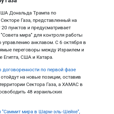
у Газа
США Дональда Трампа по
Секторе Газа, представленный на
 20 пунктов и предусматривает
"Совета мира" для контроля работы
о управлению анклавом. С 6 октября в
рямые переговоры между Израилем и
 Египта, США и Катара.
о договоренности по первой фазе
 отойдут на новые позиции, оставив
территории Сектора Газа, а ХАМАС в
 освободить 48 израильских
я "Саммит мира в Шарм-эль-Шейхе",