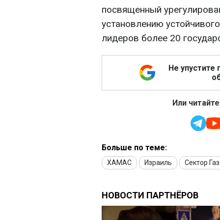
посвященный урегулирован
установлению устойчивого
лидеров более 20 государ
Не упустите 
об
Или читайте
Больше по теме:
ХАМАС
Израиль
Сектор Газ