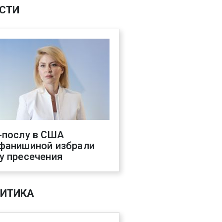
СТИ
-послу в США
фанишиной избрали
у пресечения
ИТИКА