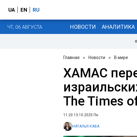
UA
EN
RU
НОВОСТИ
АНАЛИТИКА
ЧТ, 06 АВГУСТА
О
Главная
»
Новости
»
В мире
ХАМАС пере
израильски
The Times of
11:20 13.10.2025 Пн
НАТАЛЬЯ КАВА