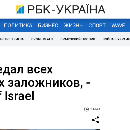
ПОЛИТИКА
БИЗНЕС
ЖИЗНЬ
СПОРТ
WAVE
БСТРЕЛ КИЕВА
DRONE DEALS
ОРМУЗСКИЙ ПРОЛИВ
ВОЙНА В УКРАИ
дал всех
х заложников, -
 Israel
2 мин