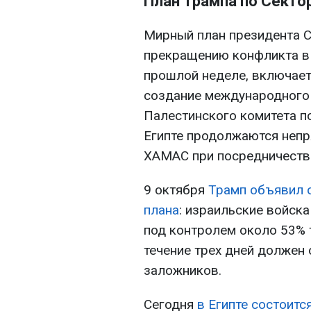
План Трампа по Сектор
Мирный план президента 
прекращению конфликта в 
прошлой неделе, включает
создание международного 
Палестинского комитета п
Египте продолжаются неп
ХАМАС при посредничестве
9 октября
Трамп объявил 
плана
: израильские войска
под контролем около 53% 
течение трех дней должен
заложников.
Сегодня
в Египте состоитс