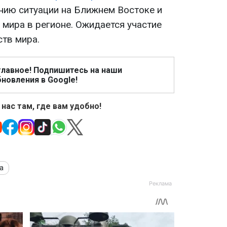
ию ситуации на Ближнем Востоке и
 мира в регионе. Ожидается участие
ств мира.
главное! Подпишитесь на наши
новления в Google!
 нас там, где вам удобно!
а