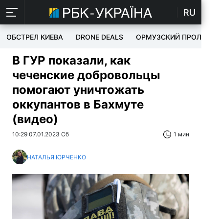
RU
ОБСТРЕЛ КИЕВА
DRONE DEALS
ОРМУЗСКИЙ ПРОЛИВ
В ГУР показали, как
чеченские добровольцы
помогают уничтожать
оккупантов в Бахмуте
(видео)
10:29 07.01.2023 Сб
1 мин
НАТАЛЬЯ ЮРЧЕНКО