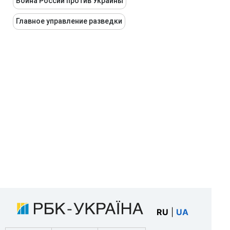
Война России против Украины
Главное управление разведки
RU
|
UA