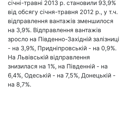
січні-травні 2013 р. становили 93,9%
від обсягу січня-травня 2012 р., у т.ч.
відправлення вантажів зменшилося
на 3,9%. Відправлення вантажів
зросло на Південно-Західній залізниці
- на 3,9%, Придніпровській - на 0,9%.
На Львівській відправлення
знизилася на 1%, на Південній - на
6,4%, Одеській - на 7,5%, Донецькій -
на 8,7%.