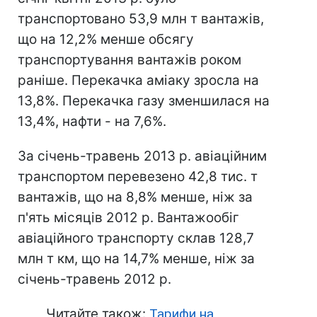
транспортовано 53,9 млн т вантажів,
що на 12,2% менше обсягу
транспортування вантажів роком
раніше. Перекачка аміаку зросла на
13,8%. Перекачка газу зменшилася на
13,4%, нафти - на 7,6%.
За січень-травень 2013 р. авіаційним
транспортом перевезено 42,8 тис. т
вантажів, що на 8,8% менше, ніж за
п'ять місяців 2012 р. Вантажообіг
авіаційного транспорту склав 128,7
млн т км, що на 14,7% менше, ніж за
січень-травень 2012 р.
Читайте також:
Тарифи на