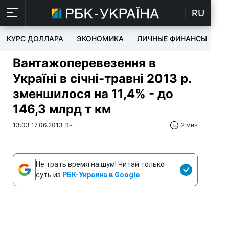
RU
КУРС ДОЛЛАРА
ЭКОНОМИКА
ЛИЧНЫЕ ФИНАНСЫ
T
Вантажоперевезення в
Україні в січні-травні 2013 р.
зменшилося на 11,4% - до
146,3 млрд т км
13:03 17.06.2013 Пн
2 мин
Не трать время на шум! Читай только
суть из
РБК-Украина в Google