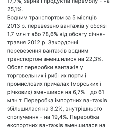
17,7%, зерна і продуктів перемолу - на
25,1%.
Водним транспортом за 5 місяців
2013 р. перевезено вантажів у обсязі
1,7 млн т або 78,6% від обсягу січня-
травня 2012 р. Закордонні
перевезення вантажів водним
транспортом зменшилися на 22,3%.
Обсяг переробки вантажів у
торговельних і рибних порти і
промислових причалах (морських і
річкових) зменшився на 6,7% - до 61
млн т. Переробка імпортних вантажів
збільшилася на 3,2%, внутрішнього
сполучення - на 19,4%. Переробка
експортних вантажів зменшилася на