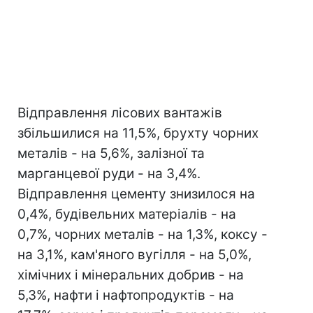
Відправлення лісових вантажів
збільшилися на 11,5%, брухту чорних
металів - на 5,6%, залізної та
марганцевої руди - на 3,4%.
Відправлення цементу знизилося на
0,4%, будівельних матеріалів - на
0,7%, чорних металів - на 1,3%, коксу -
на 3,1%, кам'яного вугілля - на 5,0%,
хімічних і мінеральних добрив - на
5,3%, нафти і нафтопродуктів - на