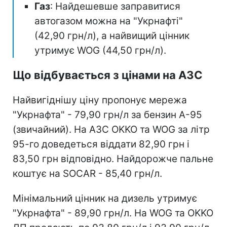
Газ
: Найдешевше заправитися
автогазом можна на "Укрнафті"
(42,90 грн/л), а найвищий цінник
утримує WOG (44,50 грн/л).
Що відбувається з цінами на АЗС
Найвигіднішу ціну пропонує мережа
"Укрнафта" - 79,90 грн/л за бензин А-95
(звичайний). На АЗС OKKO та WOG за літр
95-го доведеться віддати 82,90 грн і
83,50 грн відповідно. Найдорожче пальне
коштує на SOCAR - 85,40 грн/л.
Мінімальний цінник на дизель утримує
"Укрнафта" - 89,90 грн/л. На WOG та OKKO