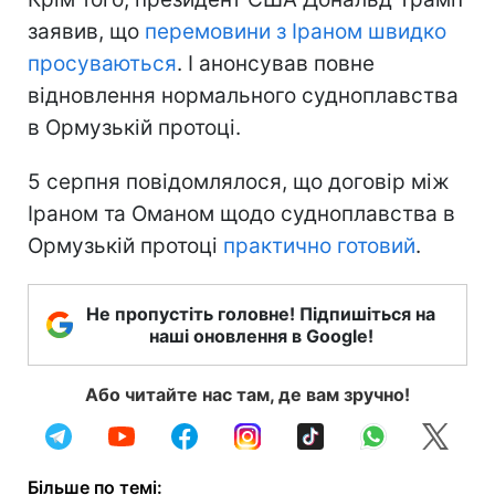
заявив, що
перемовини з Іраном швидко
просуваються
. І анонсував повне
відновлення нормального судноплавства
в Ормузькій протоці.
5 серпня повідомлялося, що договір між
Іраном та Оманом щодо судноплавства в
Ормузькій протоці
практично готовий
.
Не пропустіть головне! Підпишіться на
наші оновлення в Google!
Або читайте нас там, де вам зручно!
Більше по темі: