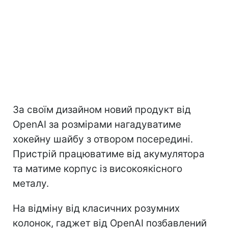
За своїм дизайном новий продукт від
OpenAI за розмірами нагадуватиме
хокейну шайбу з отвором посередині.
Пристрій працюватиме від акумулятора
та матиме корпус із високоякісного
металу.
На відміну від класичних розумних
колонок, гаджет від OpenAI позбавлений