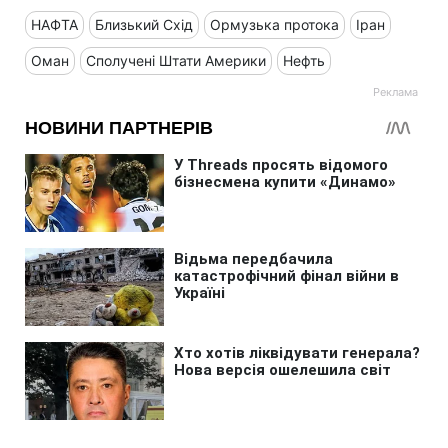
НАФТА
Близький Схід
Ормузька протока
Іран
Оман
Сполучені Штати Америки
Нефть