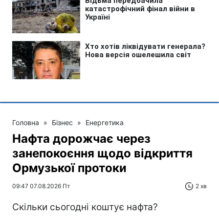
Головна
»
Бізнес
»
Енергетика
Нафта дорожчає через
занепокоєння щодо відкриття
Ормузької протоки
09:47 07.08.2026 Пт
2 хв
Скільки сьогодні коштує нафта?