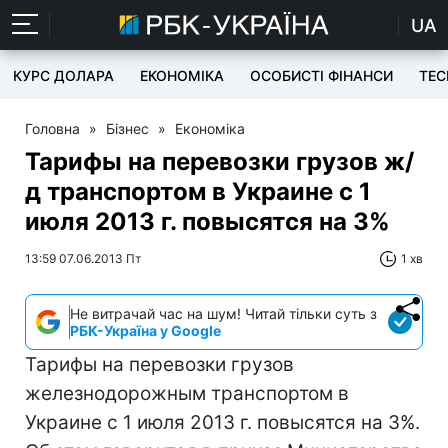
UA
КУРС ДОЛАРА
ЕКОНОМІКА
ОСОБИСТІ ФІНАНСИ
TEC
Головна
»
Бізнес
»
Економіка
Тарифы на перевозки грузов ж/
д транспортом в Украине с 1
июля 2013 г. повысятся на 3%
13:59 07.06.2013 Пт
1 хв
Не витрачай час на шум! Читай тільки суть з
РБК-Україна у Google
Тарифы на перевозки грузов
железнодорожным транспортом в
Украине с 1 июля 2013 г. повысятся на 3%.