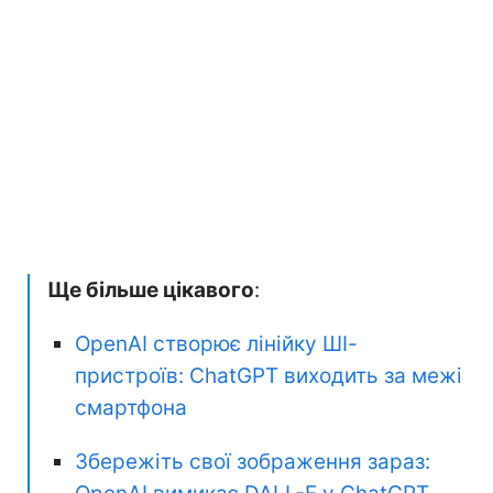
Ще більше цікавого
:
OpenAI створює лінійку ШІ-
пристроїв: ChatGPT виходить за межі
смартфона
Збережіть свої зображення зараз: