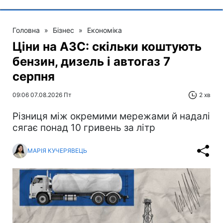
Головна
»
Бізнес
»
Економіка
Ціни на АЗС: скільки коштують
бензин, дизель і автогаз 7
серпня
09:06 07.08.2026 Пт
2 хв
Різниця між окремими мережами й надалі
сягає понад 10 гривень за літр
МАРІЯ КУЧЕРЯВЕЦЬ