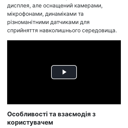
дисплея, але оснащений камерами,
мікрофонами, динаміками та
різноманітними датчиками для
сприйняття навколишнього середовища.
Play
Video
Особливості та взаємодія з
користувачем