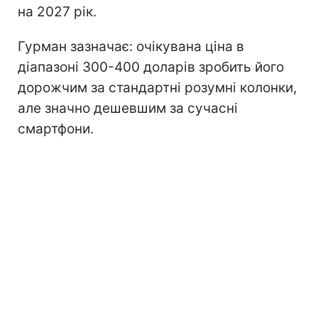
на 2027 рік.
Гурман зазначає: очікувана ціна в
діапазоні 300-400 доларів зробить його
дорожчим за стандартні розумні колонки,
але значно дешевшим за сучасні
смартфони.