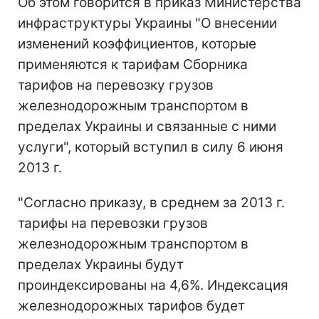
Об этом говорится в приказ Министерства
инфраструктуры Украины "О внесении
изменений коэффициентов, которые
применяются к тарифам Сборника
тарифов на перевозку грузов
железнодорожным транспортом в
пределах Украины и связанные с ними
услуги", который вступил в силу 6 июня
2013 г.
"Согласно приказу, в среднем за 2013 г.
тарифы на перевозки грузов
железнодорожным транспортом в
пределах Украины будут
проиндексированы на 4,6%. Индексация
железнодорожных тарифов будет