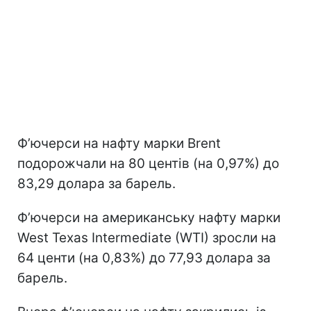
Ф’ючерси на нафту марки Brent
подорожчали на 80 центів (на 0,97%) до
83,29 долара за барель.
Ф’ючерси на американську нафту марки
West Texas Intermediate (WTI) зросли на
64 центи (на 0,83%) до 77,93 долара за
барель.