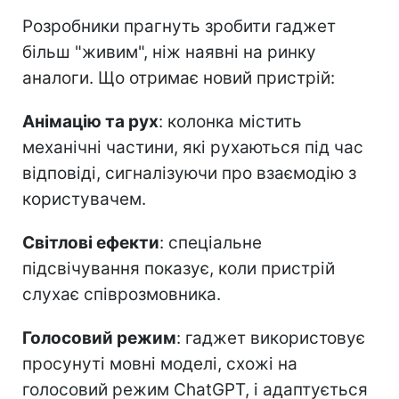
Розробники прагнуть зробити гаджет
більш "живим", ніж наявні на ринку
аналоги. Що отримає новий пристрій:
Анімацію та рух
: колонка містить
механічні частини, які рухаються під час
відповіді, сигналізуючи про взаємодію з
користувачем.
Світлові ефекти
: спеціальне
підсвічування показує, коли пристрій
слухає співрозмовника.
Голосовий режим
: гаджет використовує
просунуті мовні моделі, схожі на
голосовий режим ChatGPT, і адаптується