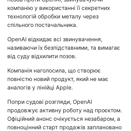
компанію у використанні її секретних
технологій обробки металу через
спільного постачальника.
OpenAI відкидає всі звинувачення,
називаючи їх безпідставними, та вимагає
від суду відхилити позов.
Компанія наголосила, що створює
повністю новий продукт, який не має
аналогів у лінійці Apple.
Попри судові розгляди, OpenAI
продовжує активну роботу над проєктом.
Офіційний анонс очікується незабаром, а
повноцінний старт продажів заплановано