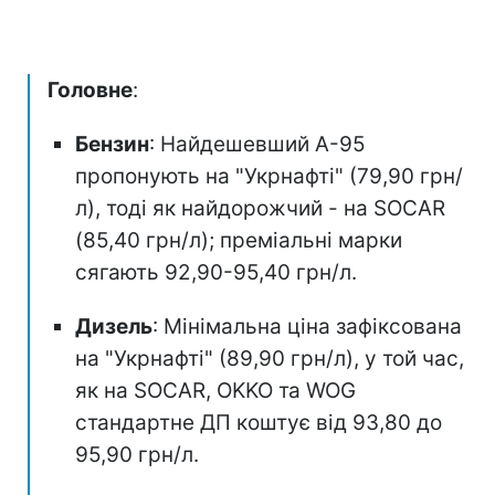
Головне
:
Бензин
: Найдешевший А-95
пропонують на "Укрнафті" (79,90 грн/
л), тоді як найдорожчий - на SOCAR
(85,40 грн/л); преміальні марки
сягають 92,90-95,40 грн/л.
Дизель
: Мінімальна ціна зафіксована
на "Укрнафті" (89,90 грн/л), у той час,
як на SOCAR, OKKO та WOG
стандартне ДП коштує від 93,80 до
95,90 грн/л.