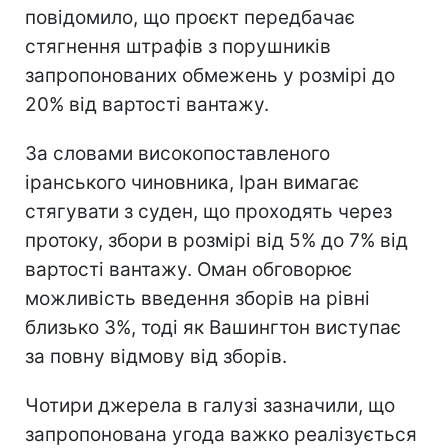
повідомило, що проєкт передбачає
стягнення штрафів з порушників
запропонованих обмежень у розмірі до
20% від вартості вантажу.
За словами високопоставленого
іранського чиновника, Іран вимагає
стягувати з суден, що проходять через
протоку, збори в розмірі від 5% до 7% від
вартості вантажу. Оман обговорює
можливість введення зборів на рівні
близько 3%, тоді як Вашингтон виступає
за повну відмову від зборів.
Чотири джерела в галузі зазначили, що
запропонована угода важко реалізується