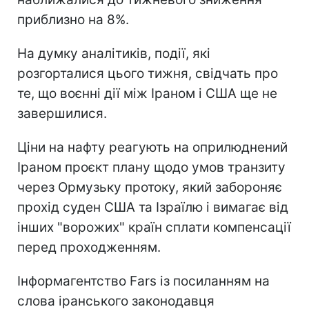
приблизно на 8%.
На думку аналітиків, події, які
розгорталися цього тижня, свідчать про
те, що воєнні дії між Іраном і США ще не
завершилися.
Ціни на нафту реагують на оприлюднений
Іраном проєкт плану щодо умов транзиту
через Ормузьку протоку, який забороняє
прохід суден США та Ізраїлю і вимагає від
інших "ворожих" країн сплати компенсації
перед проходженням.
Інформагентство Fars із посиланням на
слова іранського законодавця