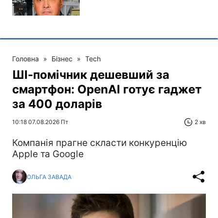
Головна
»
Бізнес
»
Tech
ШІ-помічник дешевший за
смартфон: OpenAI готує гаджет
за 400 доларів
10:18 07.08.2026 Пт
2 хв
Компанія прагне скласти конкуренцію
Apple та Google
ОЛЬГА ЗАВАДА