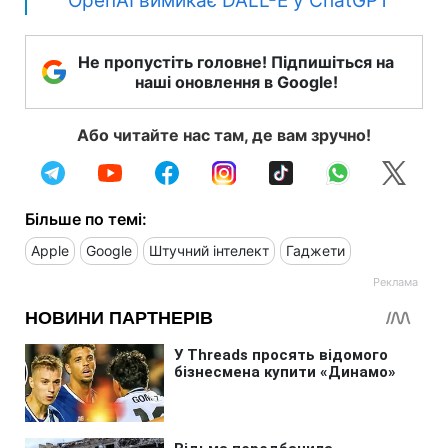
OpenAI вимикає DALL-E у ChatGPT
Не пропустіть головне! Підпишіться на
наші оновлення в Google!
Або читайте нас там, де вам зручно!
Більше по темі:
Apple
Google
Штучний інтелект
Гаджети