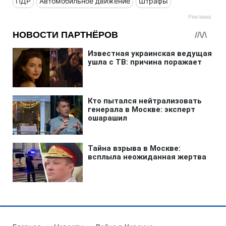
ПДР
Автомобильное движение
Штрафы