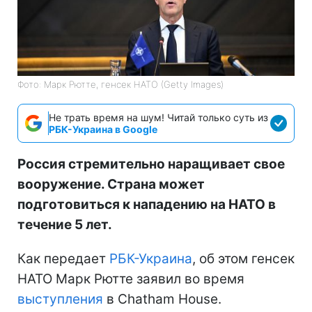
Фото: Марк Рютте, генсек НАТО (Getty Images)
Не трать время на шум! Читай только суть из
РБК-Украина в Google
Россия стремительно наращивает свое
вооружение. Страна может
подготовиться к нападению на НАТО в
течение 5 лет.
Как передает
РБК-Украина
, об этом генсек
НАТО Марк Рютте заявил во время
выступления
в Chatham House.