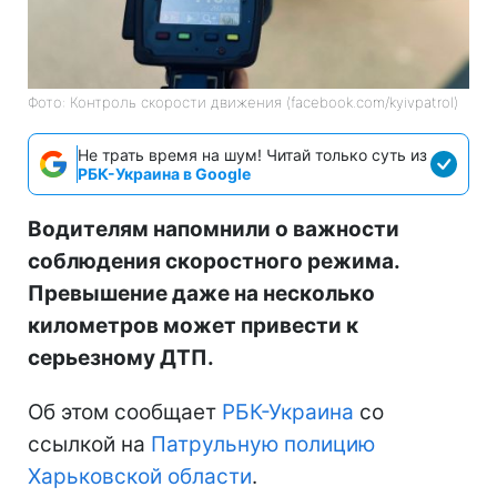
Фото: Контроль скорости движения (facebook.com/kyivpatrol)
Не трать время на шум! Читай только суть из
РБК-Украина в Google
Водителям напомнили о важности
соблюдения скоростного режима.
Превышение даже на несколько
километров может привести к
серьезному ДТП.
Об этом сообщает
РБК-Украина
со
ссылкой на
Патрульную полицию
Харьковской области
.