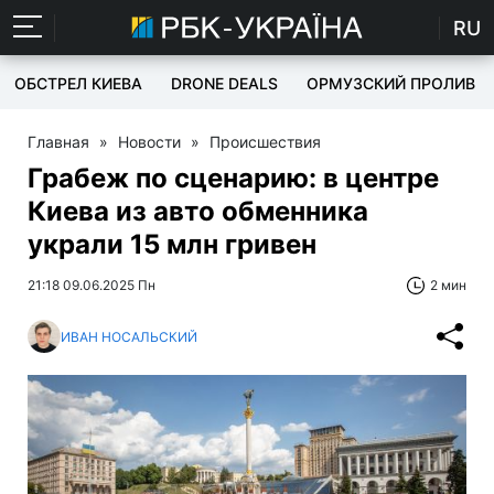
RU
ОБСТРЕЛ КИЕВА
DRONE DEALS
ОРМУЗСКИЙ ПРОЛИВ
Главная
»
Новости
»
Происшествия
Грабеж по сценарию: в центре
Киева из авто обменника
украли 15 млн гривен
21:18 09.06.2025 Пн
2 мин
ИВАН НОСАЛЬСКИЙ