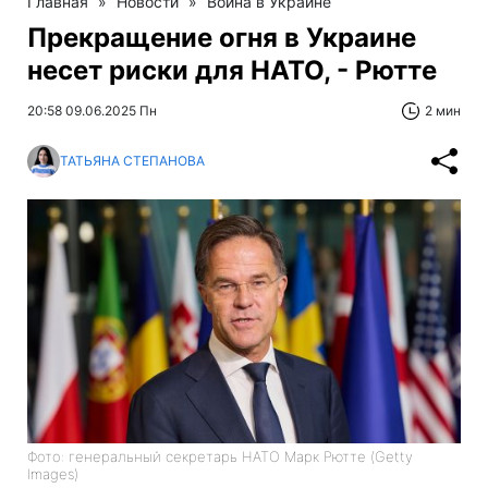
Главная
»
Новости
»
Война в Украине
Прекращение огня в Украине
несет риски для НАТО, - Рютте
20:58 09.06.2025 Пн
2 мин
ТАТЬЯНА СТЕПАНОВА
Фото: генеральный секретарь НАТО Марк Рютте (Getty
Images)