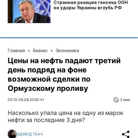
Главная
»
Бизнес
»
Экономика
Цены на нефть падают третий
день подряд на фоне
возможной сделки по
Ормузскому проливу
02:10 06.08.2026 Чт
2 мин
Насколько упала цена на одну из марок
нефти за последние 3 дня?
ЭДУАРД ТКАЧ