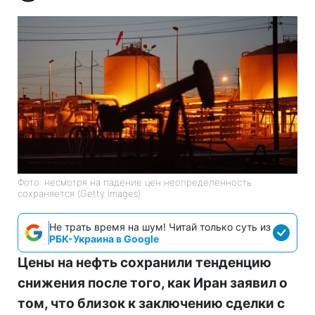
Фото: несмотря на падение цен неопределенность
сохраняется (Getty Images)
Не трать время на шум! Читай только суть из
РБК-Украина в Google
Цены на нефть сохранили тенденцию
снижения после того, как Иран заявил о
том, что близок к заключению сделки с