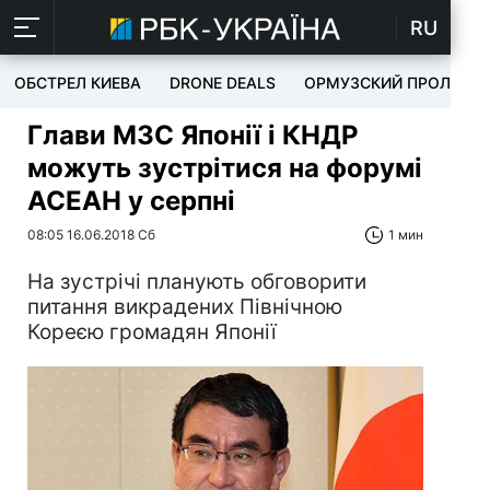
RU
ОБСТРЕЛ КИЕВА
DRONE DEALS
ОРМУЗСКИЙ ПРОЛИВ
Глави МЗС Японії і КНДР
можуть зустрітися на форумі
АСЕАН у серпні
08:05 16.06.2018 Сб
1 мин
На зустрічі планують обговорити
питання викрадених Північною
Кореєю громадян Японії