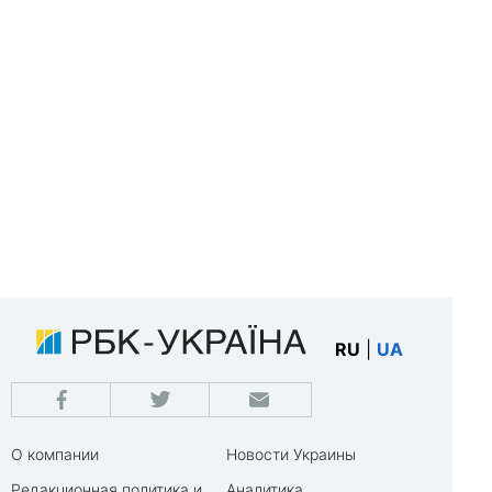
RU
|
UA
О компании
Новости Украины
Редакционная политика и
Аналитика