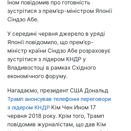
Іном повідомив про готовність
зустрітися з прем'єр-міністром Японії
Сіндзо Абе.
У середині червня джерело в уряді
Японії повідомило, що прем'єр-
міністр країни Сіндзо Абе розраховує
зустрітися з лідером КНДР у
Владивостоці в рамках Східного
економічного форуму.
Нагадаємо, президент США Дональд
Трамп анонсував телефонні переговори
з лідером КНДР
Кім Чен Ином 17
червня 2018 року. Крім того, Трамп
повідомив журналістам, що дав Кім