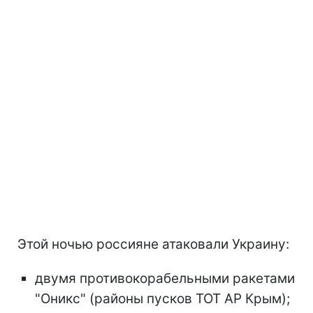
Этой ночью россияне атаковали Украину:
двумя противокорабельными ракетами
"Оникс" (районы пусков ТОТ АР Крым);