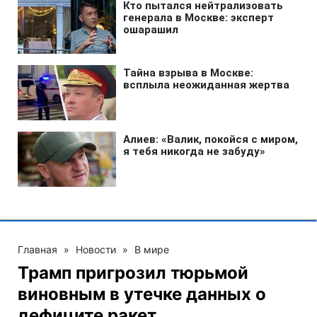
Главная
»
Новости
»
В мире
Трамп пригрозил тюрьмой
виновным в утечке данных о
дефиците ракет