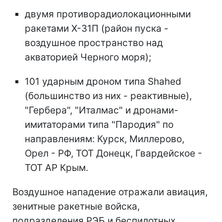
двумя противорадиолокационными
ракетами Х-31П (район пуска -
воздушное пространство над
акваторией Черного моря);
101 ударным дроном типа Shahed
(большинство из них - реактивные),
"Гербера", "Италмас" и дронами-
имитаторами типа "Пародия" по
направлениям: Курск, Миллерово,
Орел - РФ, ТОТ Донецк, Гвардейское -
ТОТ АР Крым.
Воздушное нападение отражали авиация,
зенитные ракетные войска,
подразделения РЭБ и беспилотных