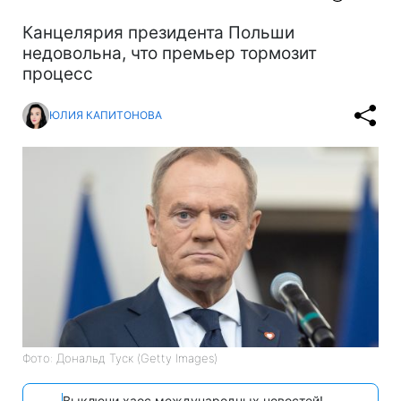
Канцелярия президента Польши
недовольна, что премьер тормозит
процесс
ЮЛИЯ КАПИТОНОВА
Фото: Дональд Туск (Getty Images)
Выключи хаос международных новостей!