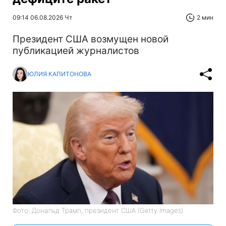
09:14 06.08.2026 Чт
2 мин
Президент США возмущен новой
публикацией журналистов
ЮЛИЯ КАПИТОНОВА
Фото: Дональд Трамп, президент США (Getty Images)