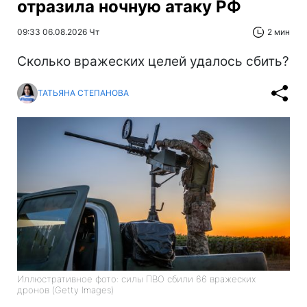
отразила ночную атаку РФ
09:33 06.08.2026 Чт
2 мин
Сколько вражеских целей удалось сбить?
ТАТЬЯНА СТЕПАНОВА
Иллюстративное фото: силы ПВО сбили 66 вражеских
дронов (Getty Images)