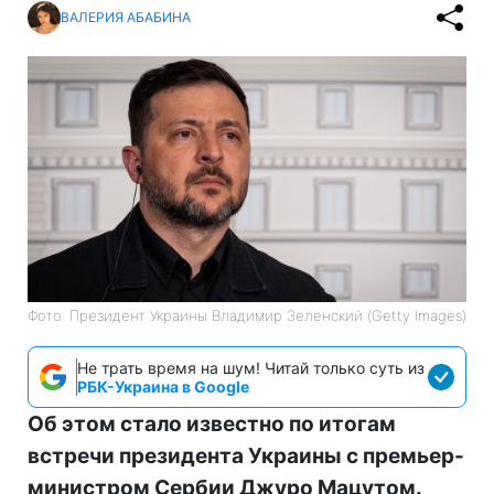
ВАЛЕРИЯ АБАБИНА
Фото: Президент Украины Владимир Зеленский (Getty Images)
Не трать время на шум! Читай только суть из
РБК-Украина в Google
Об этом стало известно по итогам
встречи президента Украины с премьер-
министром Сербии Джуро Мацутом.