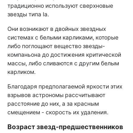
традиционно используют сверхновые
звезды типа Ia.
Они возникают в двойных звездных
системах с белыми карликами, которые
либо поглощают вещество звезды-
компаньона до достижения критической
массы, либо сливаются с другим белым
карликом.
Благодаря предполагаемой яркости этих
взрывов астрономы рассчитывают
расстояние до них, а за красным
смещением - скорость их удаления.
Возраст звезд-предшественников