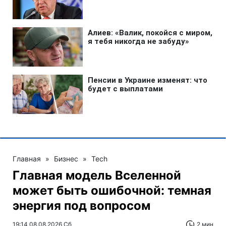
Главная
»
Бизнес
»
Tech
Главная модель Вселенной
может быть ошибочной: темная
энергия под вопросом
19:14 08.08.2026 Сб
2 мин