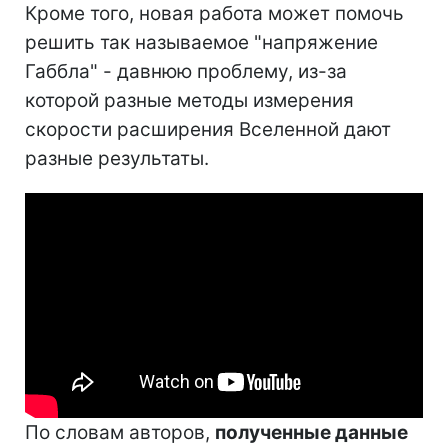
Кроме того, новая работа может помочь
решить так называемое "напряжение
Габбла" - давнюю проблему, из-за
которой разные методы измерения
скорости расширения Вселенной дают
разные результаты.
По словам авторов,
полученные данные