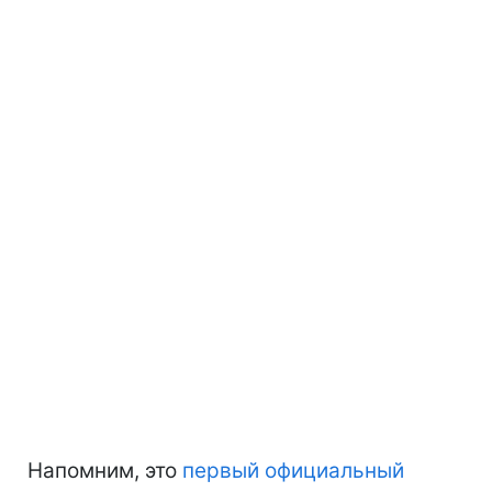
Напомним, это
первый официальный