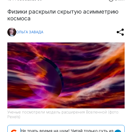
Физики раскрыли скрытую асимметрию
космоса
ОЛЬГА ЗАВАДА
Ученые посмотрели модель расширения Вселенной (фото:
Pexels)
Не трать время на шум! Читай только суть из