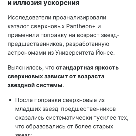
и иллюзия ускорения
Исследователи проанализировали
каталог сверхновых Pantheon+ и
применили поправку на возраст звезд-
предшественников, разработанную
астрономами из Университета Йонсе.
Выяснилось, что
стандартная яркость
сверхновых зависит от возраста
звездной системы
.
После поправки сверхновые из
младших звезд-предшественников
оказались систематически тусклее тех,
что образовались от более старых
звезд;