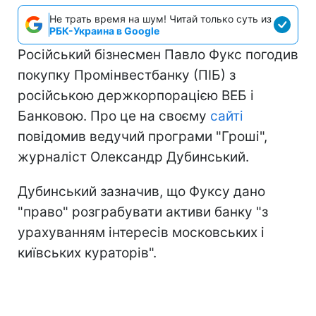
Не трать время на шум! Читай только суть из
РБК-Украина в Google
Російський бізнесмен Павло Фукс погодив
покупку Промінвестбанку (ПІБ) з
російською держкорпорацією ВЕБ і
Банковою. Про це на своєму
сайті
повідомив ведучий програми "Гроші",
журналіст Олександр Дубинський.
Дубинський зазначив, що Фуксу дано
"право" розграбувати активи банку "з
урахуванням інтересів московських і
київських кураторів".