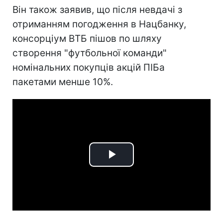
Він також заявив, що після невдачі з
отриманням погодження в Нацбанку,
консорціум ВТБ пішов по шляху
створення "футбольної команди"
номінальних покупців акцій ПІБа
пакетами менше 10%.
Play
Video