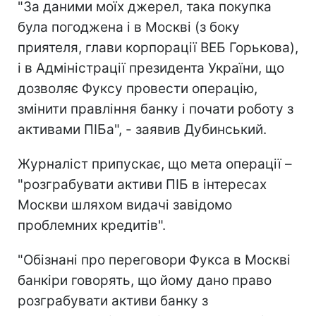
"За даними моїх джерел, така покупка
була погоджена і в Москві (з боку
приятеля, глави корпорації ВЕБ Горькова),
і в Адміністрації президента України, що
дозволяє Фуксу провести операцію,
змінити правління банку і почати роботу з
активами ПІБа", - заявив Дубинський.
Журналіст припускає, що мета операції –
"розграбувати активи ПІБ в інтересах
Москви шляхом видачі завідомо
проблемних кредитів".
"Обізнані про переговори Фукса в Москві
банкіри говорять, що йому дано право
розграбувати активи банку з