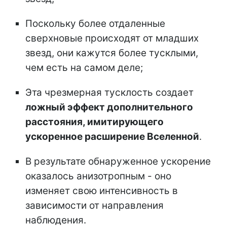
Поскольку более отдаленные
сверхновые происходят от младших
звезд, они кажутся более тусклыми,
чем есть на самом деле;
Эта чрезмерная тусклость создает
ложный эффект дополнительного
расстояния, имитирующего
ускоренное расширение Вселенной
.
В результате обнаруженное ускорение
оказалось анизотропным - оно
изменяет свою интенсивность в
зависимости от направления
наблюдения.