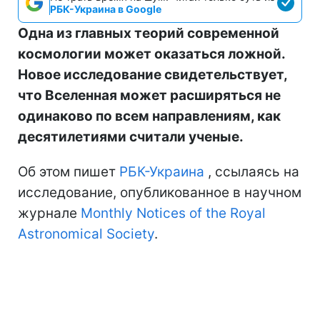
РБК-Украина в Google
Одна из главных теорий современной
космологии может оказаться ложной.
Новое исследование свидетельствует,
что Вселенная может расширяться не
одинаково по всем направлениям, как
десятилетиями считали ученые.
Об этом пишет
РБК-Украина
, ссылаясь на
исследование, опубликованное в научном
журнале
Monthly Notices of the Royal
Astronomical Society
.