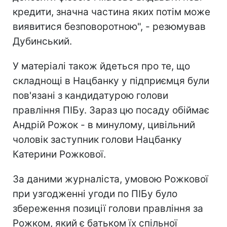
кредити, значна частина яких потім може
виявитися безповоротною", - резюмував
Дубинський.
У матеріалі також йдеться про те, що
складнощі в Нацбанку у підприємця були
пов'язані з кандидатурою голови
правління ПІБу. Зараз цю посаду обіймає
Андрій Рожок - в минулому, цивільний
чоловік заступник голови Нацбанку
Катерини Рожкової.
За даними журналіста, умовою Рожкової
при узгодженні угоди по ПІБу було
збереження позиції голови правління за
Рожком, який є батьком їх спільної