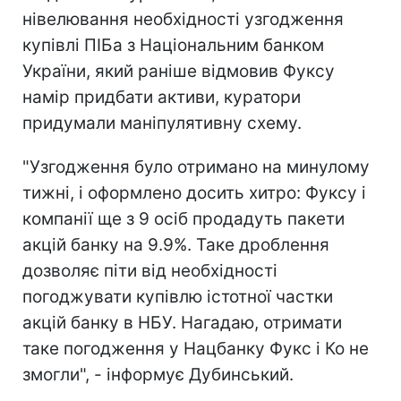
нівелювання необхідності узгодження
купівлі ПІБа з Національним банком
України, який раніше відмовив Фуксу
намір придбати активи, куратори
придумали маніпулятивну схему.
"Узгодження було отримано на минулому
тижні, і оформлено досить хитро: Фуксу і
компанії ще з 9 осіб продадуть пакети
акцій банку на 9.9%. Таке дроблення
дозволяє піти від необхідності
погоджувати купівлю істотної частки
акцій банку в НБУ. Нагадаю, отримати
таке погодження у Нацбанку Фукс і Ко не
змогли", - інформує Дубинський.