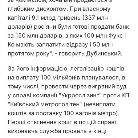
глибоким дисконтом. При власному
капіталі 9.1 млрд гривень (337 млн
доларів) росіяни були готові продати банк
за 150 млн доларів, з яких 100 млн Фукс і
Ко мають заплатити відразу і 50 млн
протягом року", - говорить Дубинський.
За його інформацією, легалізацію коштів
на виплату 100 мільйонів планувалося, в
тому числі, провести через виграний суд
у справі компанії "Укррослізинг" проти КП
"Київський метрополітен" (невиплати
коштів за поставку 100 вагонів метро).
Перші стягнення коштів по цій справі
виконавча служба провела в кінці