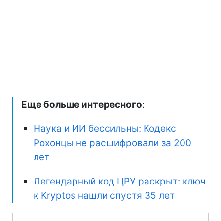
Еще больше интересного
:
Наука и ИИ бессильны: Кодекс
Рохонцы не расшифровали за 200
лет
Легендарный код ЦРУ раскрыт: ключ
к Kryptos нашли спустя 35 лет