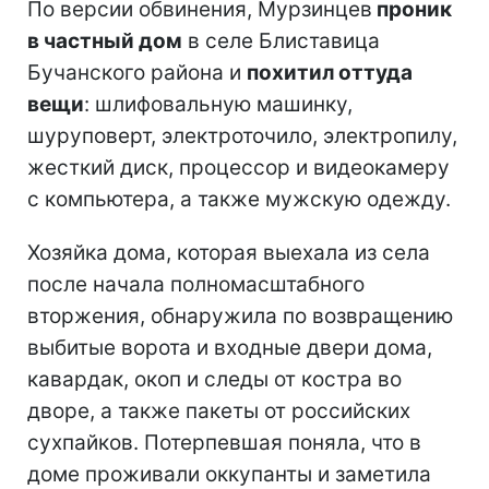
По версии обвинения, Мурзинцев
проник
в частный дом
в селе Блиставица
Бучанского района и
похитил оттуда
вещи
: шлифовальную машинку,
шуруповерт, электроточило, электропилу,
жесткий диск, процессор и видеокамеру
с компьютера, а также мужскую одежду.
Хозяйка дома, которая выехала из села
после начала полномасштабного
вторжения, обнаружила по возвращению
выбитые ворота и входные двери дома,
кавардак, окоп и следы от костра во
дворе, а также пакеты от российских
сухпайков. Потерпевшая поняла, что в
доме проживали оккупанты и заметила