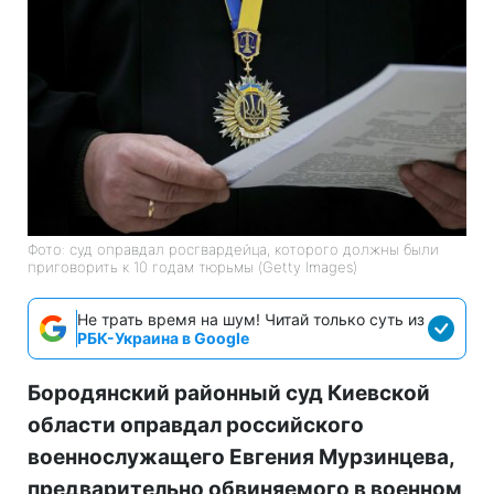
Фото: суд оправдал росгвардейца, которого должны были
приговорить к 10 годам тюрьмы (Getty Images)
Не трать время на шум! Читай только суть из
РБК-Украина в Google
Бородянский районный суд Киевской
области оправдал российского
военнослужащего Евгения Мурзинцева,
предварительно обвиняемого в военном