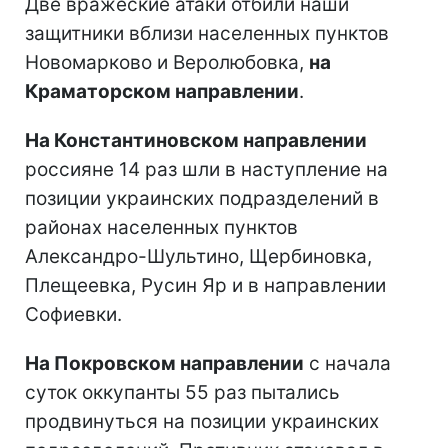
Две вражеские атаки отбили наши
защитники вблизи населенных пунктов
Новомарково и Веролюбовка,
на
Краматорском направлении
.
На Константиновском направлении
россияне 14 раз шли в наступление на
позиции украинских подразделений в
районах населенных пунктов
Александро-Шультино, Щербиновка,
Плещеевка, Русин Яр и в направлении
Софиевки.
На Покровском направлении
с начала
суток оккупанты 55 раз пытались
продвинуться на позиции украинских