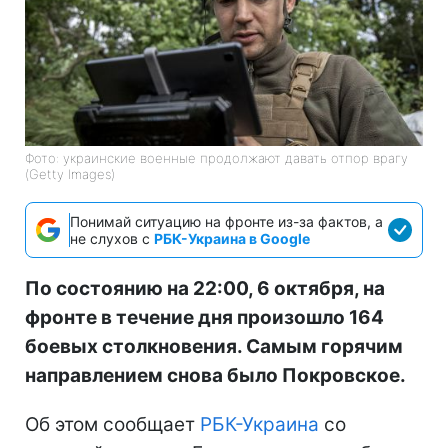
Фото: украинские военные продолжают давать отпор врагу
(Getty Images)
Понимай ситуацию на фронте из-за фактов, а
не слухов с
РБК-Украина в Google
По состоянию на 22:00, 6 октября, на
фронте в течение дня произошло 164
боевых столкновения. Самым горячим
направлением снова было Покровское.
Об этом сообщает
РБК-Украина
со