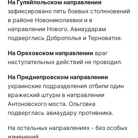
На Гуляйпольском направлении
зафиксировано пять боевых столкновений
в районе Новониколаевки и в
направлении Нового. Авиаударам
подверглись Доброполье и Терноватое.
На Ореховском направлении
враг
наступательных действий не проводил.
На Приднепровском направлении
украинские подразделения отбили один
вражеский штурм в направлении
Антоновского моста. Ольговка
подверглась авиаудару противника.
На остальных направлениях - без особых
изменений.