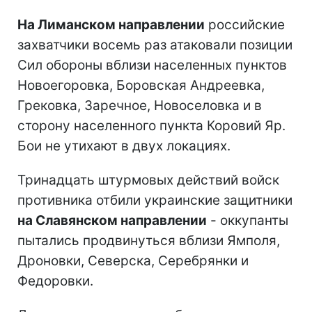
На Лиманском направлении
российские
захватчики восемь раз атаковали позиции
Сил обороны вблизи населенных пунктов
Новоегоровка, Боровская Андреевка,
Грековка, Заречное, Новоселовка и в
сторону населенного пункта Коровий Яр.
Бои не утихают в двух локациях.
Тринадцать штурмовых действий войск
противника отбили украинские защитники
на Славянском направлении
- оккупанты
пытались продвинуться вблизи Ямполя,
Дроновки, Северска, Серебрянки и
Федоровки.