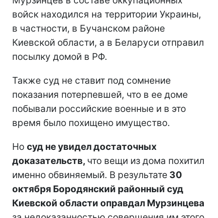
Мурзинцев в составе оккупационных
войск находился на территории Украины,
в частности, в Бучанском районе
Киевской области, а в Беларуси отправил
посылку домой в РФ.
Также суд не ставит под сомнение
показания потерпевшей, что в ее доме
побывали российские военные и в это
время было похищено имущество.
Но
суд не увидел достаточных
доказательств,
что вещи из дома похитил
именно обвиняемый. В результате
30
октября Бородянский районный суд
Киевской области оправдал Мурзинцева
за недоказанностью совершения им этого