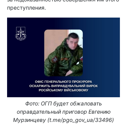
преступления.
Фото: ОГП будет обжаловать
оправдательный приговор Евгению
Мурзинцеву (t.me/pgo_gov_ua/33496)