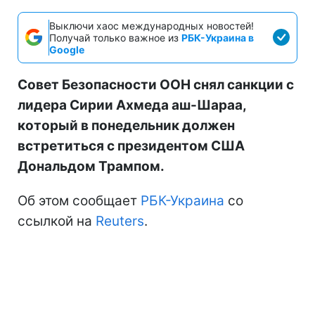
Выключи хаос международных новостей!
Получай только важное из
РБК-Украина в
Google
Совет Безопасности ООН снял санкции с
лидера Сирии Ахмеда аш-Шараа,
который в понедельник должен
встретиться с президентом США
Дональдом Трампом.
Об этом сообщает
РБК-Украина
со
ссылкой на
Reuters
.