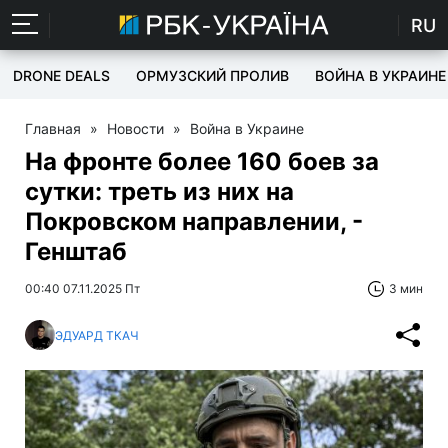
RU
DRONE DEALS
ОРМУЗСКИЙ ПРОЛИВ
ВОЙНА В УКРАИНЕ
Главная
»
Новости
»
Война в Украине
На фронте более 160 боев за
сутки: треть из них на
Покровском направлении, -
Генштаб
00:40 07.11.2025 Пт
3 мин
ЭДУАРД ТКАЧ