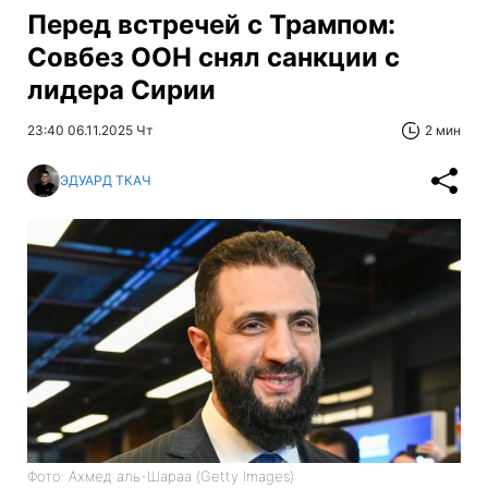
Перед встречей с Трампом:
Совбез ООН снял санкции с
лидера Сирии
23:40 06.11.2025 Чт
2 мин
ЭДУАРД ТКАЧ
Фото: Ахмед аль-Шараа (Getty Images)