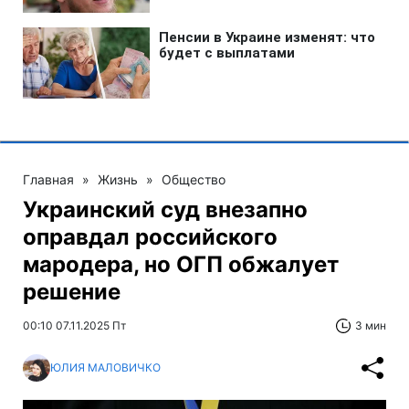
Главная
»
Жизнь
»
Общество
Украинский суд внезапно
оправдал российского
мародера, но ОГП обжалует
решение
00:10 07.11.2025 Пт
3 мин
ЮЛИЯ МАЛОВИЧКО