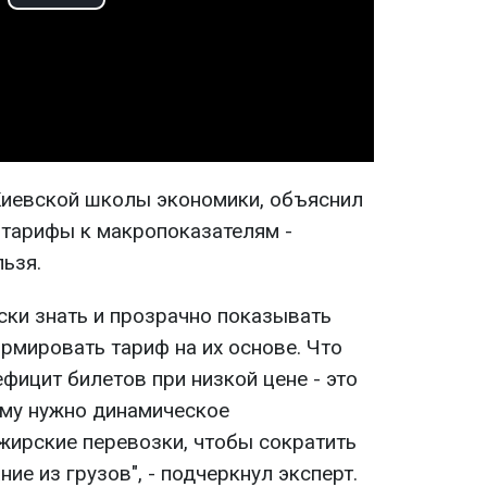
Play
Video
Киевской школы экономики, объяснил
 тарифы к макропоказателям -
льзя.
ски знать и прозрачно показывать
рмировать тариф на их основе. Что
ефицит билетов при низкой цене - это
ому нужно динамическое
жирские перевозки, чтобы сократить
ие из грузов", - подчеркнул эксперт.