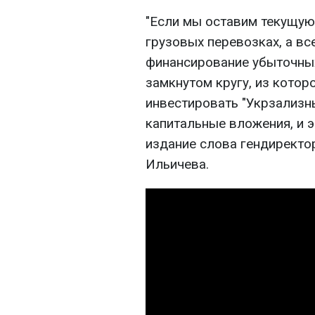
"Если мы оставим текущую
грузовых перевозках, а вс
финансирование убыточных
замкнутом кругу, из котор
инвестировать "Укрзализн
капитальные вложения, и э
издание слова гендиректо
Ильичева.