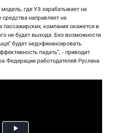
 модель, где УЗ зарабатывает на
е средства направляет на
 пассажирских, компания окажется в
ого не будет выхода. Без возможности
ыця" будет недофинансировать
ффективность падать", - приводит
ра Федерации работодателей Руслана