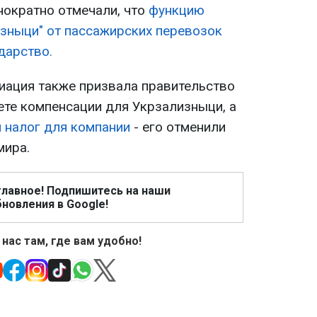
нократно отмечали, что
функцию
зныци" от пассажирских перевозок
дарство.
иация также призвала правительство
те компенсации для Укрзализныци, а
 налог для компании
- его отменили
мира.
главное! Подпишитесь на наши
новления в Google!
 нас там, где вам удобно!