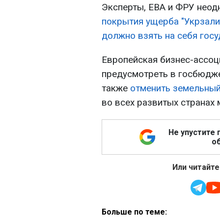
Эксперты, ЕВА и ФРУ неод
покрытия ущерба "Укрзали
должно взять на себя госу
Европейская бизнес-ассоц
предусмотреть в госбюдже
также
отменить земельный
во всех развитых странах 
Не упустите 
об
Или читайте
Больше по теме: