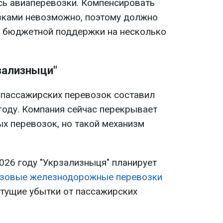
сь авиаперевозки. Компенсировать
зками невозможно, поэтому должно
е бюджетной поддержки на несколько
зализныци"
т пассажирских перевозок составил
году. Компания сейчас перекрывает
ых перевозок, но такой механизм
026 году "Укрзализныця" планирует
узовые железнодорожные перевозки
стущие убытки от пассажирских