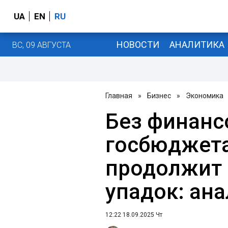
UA
EN
RU
НОВОСТИ
АНАЛИТИКА
ВС, 09 АВГУСТА
Главная
»
Бизнес
»
Экономика
Без финанс
госбюджета
продолжит 
упадок: ан
12:22 18.09.2025 Чт