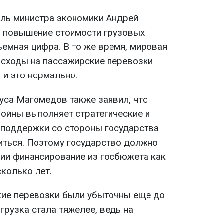
ель министра экономики Андрей
о повышение стоимости грузовых
ъемная цифра. В то же время, мировая
асходы на пассажирские перевозки
 и это нормально.
уса Магомедов также заявил, что
войны выполняет стратегические и
 поддержки со стороны государства
иться. Поэтому государство должно
ии финансирование из госбюжета как
колько лет.
кие перевозки были убыточны еще до
агрузка стала тяжелее, ведь на