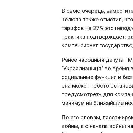
В свою очередь, заместит
Телюпа также отметил, чт
тарифов на 37% это непод
практика подтверждает: р
компенсирует государство,
Ранее народный депутат М
"Укрзализныця" во время 
социальные функции и без
она может просто останов
предусмотреть для компан
минимум на ближайшие нес
По его словам, пассажирс
войны, а с начала войны н