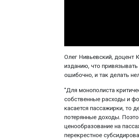
Олег Нивьевский, доцент 
изданию, что привязывать
ошибочно, и так делать не
"Для монополиста критиче
собственные расходы и фо
касается пассажирки, то д
потерянные доходы. Поэт
ценообразование на пасса
перекрестное субсидирован