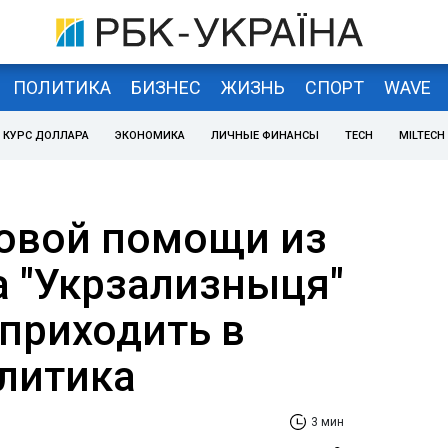
ПОЛИТИКА
БИЗНЕС
ЖИЗНЬ
СПОРТ
WAVE
КУРС ДОЛЛАРА
ЭКОНОМИКА
ЛИЧНЫЕ ФИНАНСЫ
TECH
MILTECH
овой помощи из
 "Укрзализныця"
приходить в
алитика
3 мин