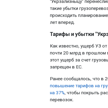
"Укрзализныцу" перенесли
такие убытки грузоперево
происходить планировани
лет вперед.
Тарифы и убытки "Укр
Как известно, ущерб УЗ о
почти 20 млрд в прошлом 
этот ущерб за счет грузов
запрещен в ЕС.
Ранее сообщалось, что в 2
повышение тарифов на гр
на 37%
, чтобы покрыть ра
перевозок.