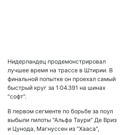
Нидерландец продемонстрировал
лучшее время на трассе в Штирии. В
финальной попытке он проехал самый
быстрый круг за 1:04.391 на шинах
"софт".
В первом сегменте по борьбе за поул
выбыли пилоты "Альфа Таури" Де Вриз
и Цунода, Магнуссен из "Хааса",