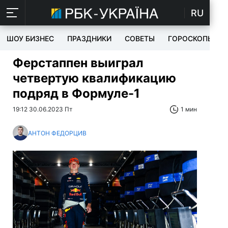
RU
ШОУ БИЗНЕС
ПРАЗДНИКИ
СОВЕТЫ
ГОРОСКОПЫ
Ферстаппен выиграл
четвертую квалификацию
подряд в Формуле-1
19:12 30.06.2023 Пт
1 мин
АНТОН ФЕДОРЦИВ