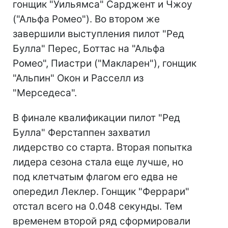
гонщик "Уильямса" Сарджент и Чжоу
("Альфа Ромео"). Во втором же
завершили выступления пилот "Ред
Булла" Перес, Боттас на "Альфа
Ромео", Пиастри ("Макларен"), гонщик
"Альпин" Окон и Расселл из
"Мерседеса".
В финале квалификации пилот "Ред
Булла" Ферстаппен захватил
лидерство со старта. Вторая попытка
лидера сезона стала еще лучше, но
под клетчатым флагом его едва не
опередил Леклер. Гонщик "Феррари"
отстал всего на 0.048 секунды. Тем
временем второй ряд сформировали