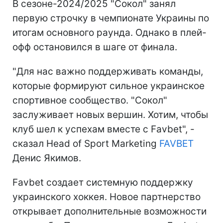
В сезоне-2024/2025 "Сокол" занял
первую строчку в чемпионате Украины по
итогам основного раунда. Однако в плей-
офф остановился в шаге от финала.
"Для нас важно поддерживать команды,
которые формируют сильное украинское
спортивное сообщество. "Сокол"
заслуживает новых вершин. Хотим, чтобы
клуб шел к успехам вместе с Favbet", -
сказал Head of Sport Marketing
FAVBET
Денис Якимов.
Favbet создает системную поддержку
украинского хоккея. Новое партнерство
открывает дополнительные возможности