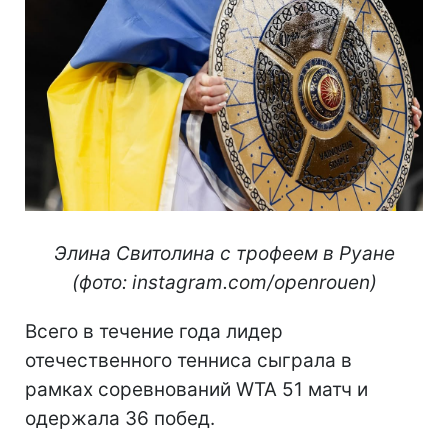
Элина Свитолина с трофеем в Руане
(фото: instagram.com/openrouen)
Всего в течение года лидер
отечественного тенниса сыграла в
рамках соревнований WTA 51 матч и
одержала 36 побед.