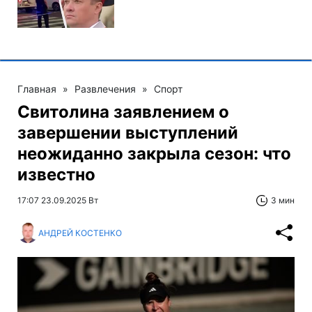
Главная
»
Развлечения
»
Спорт
Свитолина заявлением о
завершении выступлений
неожиданно закрыла сезон: что
известно
17:07 23.09.2025 Вт
3 мин
АНДРЕЙ КОСТЕНКО