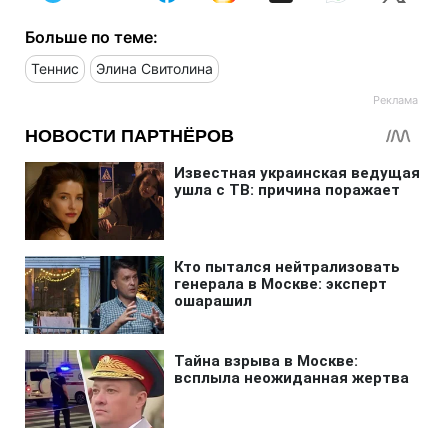
Больше по теме:
Теннис
Элина Свитолина