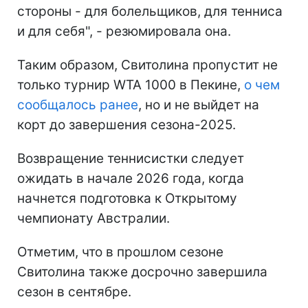
стороны - для болельщиков, для тенниса
и для себя", - резюмировала она.
Таким образом, Свитолина пропустит не
только турнир WTA 1000 в Пекине,
о чем
сообщалось ранее
, но и не выйдет на
корт до завершения сезона-2025.
Возвращение теннисистки следует
ожидать в начале 2026 года, когда
начнется подготовка к Открытому
чемпионату Австралии.
Отметим, что в прошлом сезоне
Свитолина также досрочно завершила
сезон в сентябре.