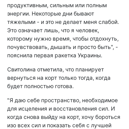
продуктивным, сильным или полным
энергии. Некоторые дни бывают
тяжелыми - и это не делает меня слабой.
Это означает лишь, что я человек,
которому нужно время, чтобы отдохнуть,
почувствовать, дышать и просто быть", -
пояснила первая ракетка Украины.
Свитолина отметила, что планирует
вернуться на корт только тогда, когда
будет полностью готова.
"Я даю себе пространство, необходимое
для исцеления и восстановления сил. И
когда снова выйду на корт, хочу бороться
изо всех сил и показать себя с лучшей