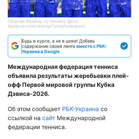
Сборная Украины по теннису (фото:
facebook.com/UkrainianTennisFederation)
Будь в курсе, а не в шоке! Добавь
содержание своей ленте
вместе с РБК-
Украина в Google
Международная федерация тенниса
объявила результаты жеребьевки плей-
офф Первой мировой группы Кубка
Дэвиса-2026.
Об этом сообщает
РБК-Украина
со
ссылкой на
сайт
Международной
федерации тенниса.