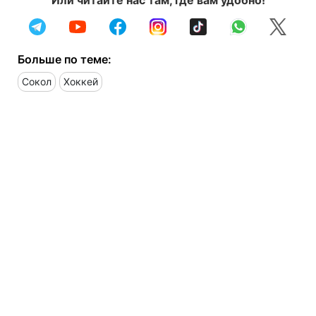
Или читайте нас там, где вам удобно!
Больше по теме:
Сокол
Хоккей