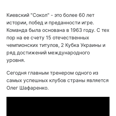
Киевский "Сокол" - это более 60 лет
истории, побед и преданности игре.
Команда была основана в 1963 году. С тех
пор на ее счету 15 отечественных
чемпионских титулов, 2 Кубка Украины и
ряд достижений международного
уровня.
Сегодня главным тренером одного из
самых успешных клубов страны является
Олег Шафаренко.