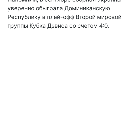
уверенно обыграла Доминиканскую
Республику в плей-офф Второй мировой
группы Кубка Дэвиса со счетом 4:0.