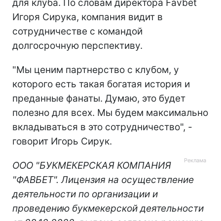
для клуба. По словам директора Favbet
Игоря Сирука, компания видит в
сотрудничестве с командой
долгосрочную перспективу.
"Мы ценим партнерство с клубом, у
которого есть такая богатая история и
преданные фанаты. Думаю, это будет
полезно для всех. Мы будем максимально
вкладываться в это сотрудничество", -
говорит Игорь Сирук.
ООО "БУКМЕКЕРСКАЯ КОМПАНИЯ
"ФАВБЕТ". Лицензия на осуществление
деятельности по организации и
проведению букмекерской деятельности