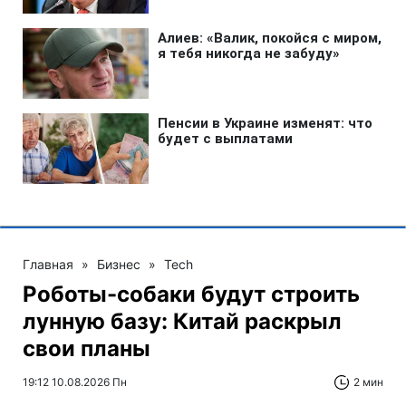
Главная
»
Бизнес
»
Tech
Роботы-собаки будут строить
лунную базу: Китай раскрыл
свои планы
19:12 10.08.2026 Пн
2 мин