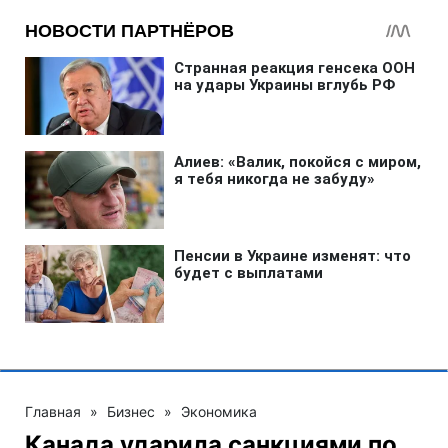
Главная
»
Бизнес
»
Экономика
Канада ударила санкциями по