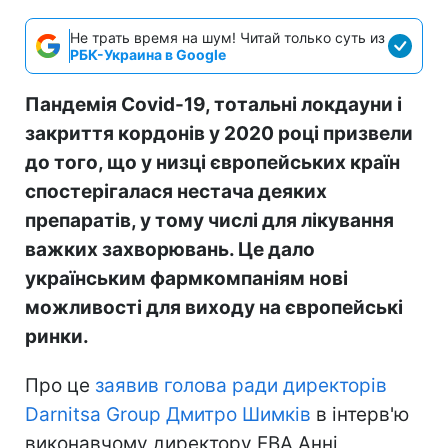
Не трать время на шум! Читай только суть из
РБК-Украина в Google
Пандемія Covid-19, тотальні локдауни і
закриття кордонів у 2020 році призвели
до того, що у низці європейських країн
спостерігалася нестача деяких
препаратів, у тому числі для лікування
важких захворювань. Це дало
українським фармкомпаніям нові
можливості для виходу на європейські
ринки.
Про це
заявив голова ради директорів
Darnitsa Group Дмитро Шимків
в інтерв'ю
виконавчому директору EBA Анні