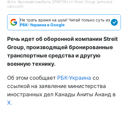
Фото: бронеавтомобиль SPARTAN от Streit Group (armored-
cars.com)
Не трать время на шум! Читай только суть из
РБК-Украина в Google
Речь идет об оборонной компании Streit
Group, производящей бронированные
транспортные средства и другую
военную технику.
Об этом сообщает
РБК-Украина
со
ссылкой на заявление министерства
иностранных дел Канады Аниты Ананд в
Х.