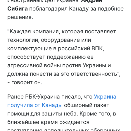
иностранных дел Украины
Андрей
Сибига
поблагодарил Канаду за подобное
решение.
"Каждая компания, которая поставляет
технологии, оборудование или
комплектующие в российский ВПК,
способствует поддержанию ее
агрессивной войны против Украины и
должна понести за это ответственность",
- говорит он.
Ранее РБК-Украина писало, что
Украина
получила от Канады
обширный пакет
помощи для защиты неба. Кроме того, в
ближайшее время ожидается
поступление дополнительных оборонных