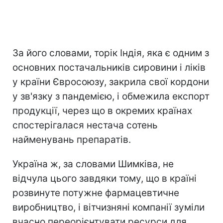
За його словами, торік Індія, яка є одним з
основних постачальників сировини і ліків
у країни Євросоюзу, закрила свої кордони
у зв'язку з пандемією, і обмежила експорт
продукції, через що в окремих країнах
спостерігалася нестача сотень
найменувань препаратів.
Україна ж, за словами Шимківа, не
відчула цього завдяки тому, що в країні
розвинуте потужне фармацевтичне
виробництво, і вітчизняні компанії зуміли
вчасно переорієнтувати ресурси для