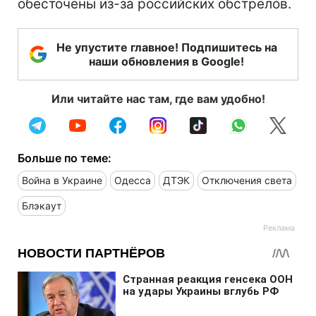
обесточены из-за российских обстрелов.
Не упустите главное! Подпишитесь на
наши обновления в Google!
Или читайте нас там, где вам удобно!
Больше по теме:
Война в Украине
Одесса
ДТЭК
Отключения света
Блэкаут