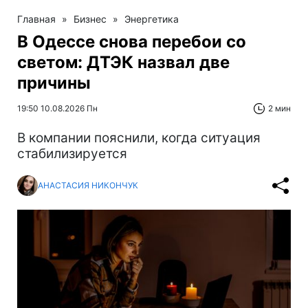
Главная
»
Бизнес
»
Энергетика
В Одессе снова перебои со
светом: ДТЭК назвал две
причины
19:50 10.08.2026 Пн
2 мин
В компании пояснили, когда ситуация
стабилизируется
АНАСТАСИЯ НИКОНЧУК