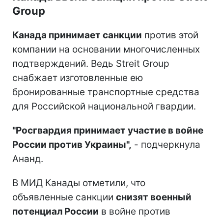
Group
Канада принимает санкции
против этой
компании на основании многочисленных
подтверждений. Ведь Streit Group
снабжает изготовленные ею
бронированные транспортные средства
для Российской национальной гвардии.
"Росгвардия принимает участие в войне
России против Украины",
- подчеркнула
Ананд.
В МИД Канады отметили, что
объявленные санкции
снизят военный
потенциал России
в войне против