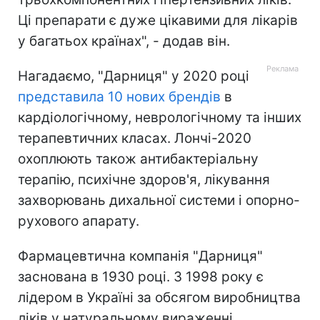
Ці препарати є дуже цікавими для лікарів
у багатьох країнах", - додав він.
Нагадаємо, "Дарниця" у 2020 році
представила 10 нових брендів
в
кардіологічному, неврологічному та інших
терапевтичних класах. Лончі-2020
охоплюють також антибактеріальну
терапію, психічне здоров'я, лікування
захворювань дихальної системи і опорно-
рухового апарату.
Фармацевтична компанія "Дарниця"
заснована в 1930 році. З 1998 року є
лідером в Україні за обсягом виробництва
ліків у натуральному вираженні.