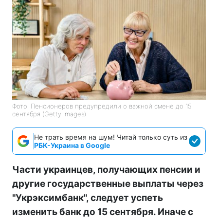
Фото: Пенсионеров предупредили о важной смене до 15
сентября (Getty Images)
Не трать время на шум! Читай только суть из
РБК-Украина в Google
Части украинцев, получающих пенсии и
другие государственные выплаты через
"Укрэксимбанк", следует успеть
изменить банк до 15 сентября. Иначе с