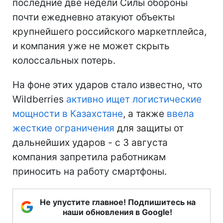
последние две недели Силы обороны
почти ежедневно атакуют объекты
крупнейшего российского маркетплейса,
и компания уже не может скрыть
колоссальных потерь.
На фоне этих ударов стало известно, что
Wildberries
активно ищет логистические
мощности в Казахстане
, а также
ввела
жесткие ограничения
для защиты от
дальнейших ударов - с 3 августа
компания запретила работникам
приносить на работу смартфоны.
Не упустите главное! Подпишитесь на
наши обновления в Google!