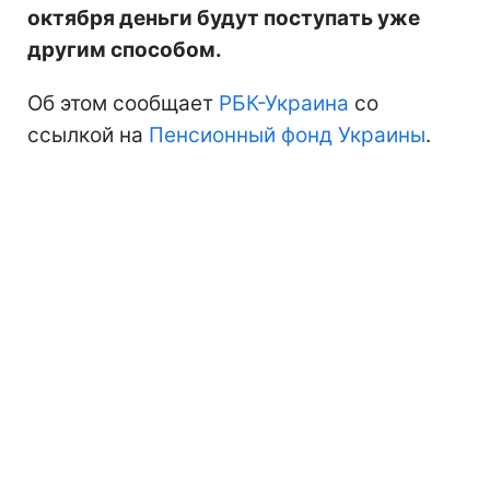
октября деньги будут поступать уже
другим способом.
Об этом сообщает
РБК-Украина
со
ссылкой на
Пенсионный фонд Украины
.