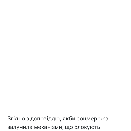
Згідно з доповіддю, якби соцмережа
залучила механізми, що блокують