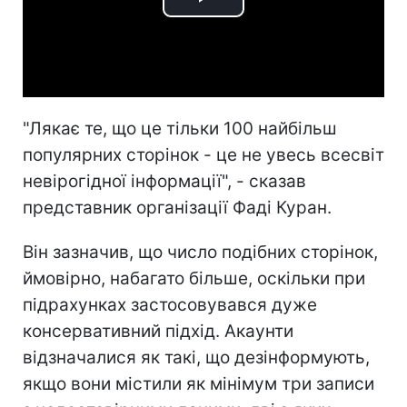
Play
Video
"Лякає те, що це тільки 100 найбільш
популярних сторінок - це не увесь всесвіт
невірогідної інформації", - сказав
представник організації Фаді Куран.
Він зазначив, що число подібних сторінок,
ймовірно, набагато більше, оскільки при
підрахунках застосовувався дуже
консервативний підхід. Акаунти
відзначалися як такі, що дезінформують,
якщо вони містили як мінімум три записи