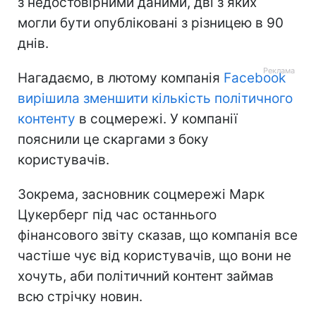
з недостовірними даними, дві з яких
могли бути опубліковані з різницею в 90
днів.
Нагадаємо, в лютому компанія
Facebook
вирішила зменшити кількість політичного
контенту
в соцмережі. У компанії
пояснили це скаргами з боку
користувачів.
Зокрема, засновник соцмережі Марк
Цукерберг під час останнього
фінансового звіту сказав, що компанія все
частіше чує від користувачів, що вони не
хочуть, аби політичний контент займав
всю стрічку новин.