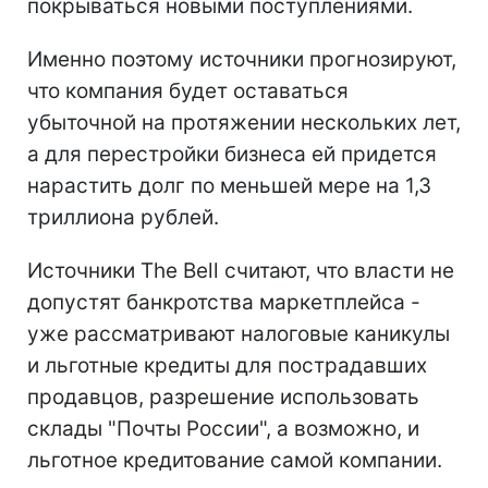
покрываться новыми поступлениями.
Именно поэтому источники прогнозируют,
что компания будет оставаться
убыточной на протяжении нескольких лет,
а для перестройки бизнеса ей придется
нарастить долг по меньшей мере на 1,3
триллиона рублей.
Источники The Bell считают, что власти не
допустят банкротства маркетплейса -
уже рассматривают налоговые каникулы
и льготные кредиты для пострадавших
продавцов, разрешение использовать
склады "Почты России", а возможно, и
льготное кредитование самой компании.