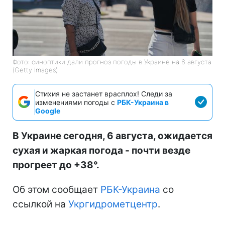
Фото: синоптики дали прогноз погоды в Украине на 6 августа
(Getty Images)
Стихия не застанет врасплох! Следи за
изменениями погоды с
РБК-Украина в
Google
В Украине сегодня, 6 августа, ожидается
сухая и жаркая погода - почти везде
прогреет до +38°.
Об этом сообщает
РБК-Украина
со
ссылкой на
Укргидрометцентр
.