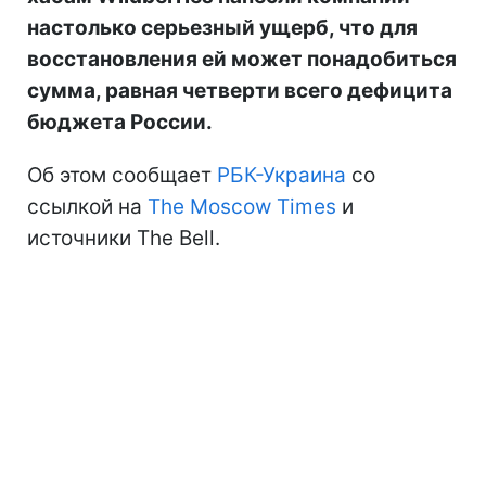
настолько серьезный ущерб, что для
восстановления ей может понадобиться
сумма, равная четверти всего дефицита
бюджета России.
Об этом сообщает
РБК-Украина
со
ссылкой на
The Moscow Times
и
источники The Bell.