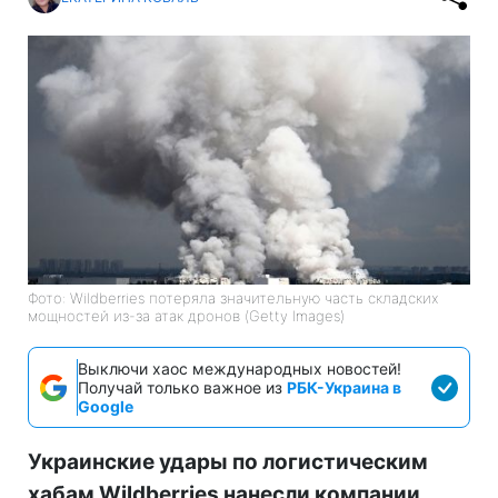
Фото: Wildberries потеряла значительную часть складских
мощностей из-за атак дронов (Getty Images)
Выключи хаос международных новостей!
Получай только важное из
РБК-Украина в
Google
Украинские удары по логистическим
хабам Wildberries нанесли компании