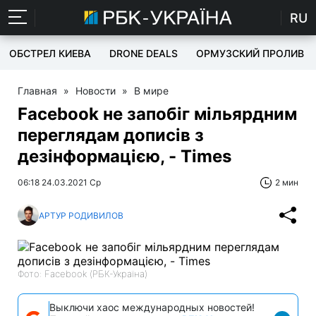
RU
ОБСТРЕЛ КИЕВА
DRONE DEALS
ОРМУЗСКИЙ ПРОЛИВ
Главная
»
Новости
»
В мире
Facebook не запобіг мільярдним
переглядам дописів з
дезінформацією, - Times
06:18 24.03.2021 Ср
2 мин
АРТУР РОДИВИЛОВ
Фото: Facebook (РБК-Україна)
Выключи хаос международных новостей!