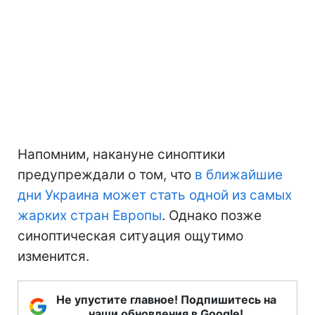
Напомним, накануне синоптики
предупреждали о том, что
в ближайшие
дни Украина может стать одной из самых
жарких стран Европы
. Однако позже
синоптическая ситуация ощутимо
изменится.
Не упустите главное! Подпишитесь на
наши обновления в Google!