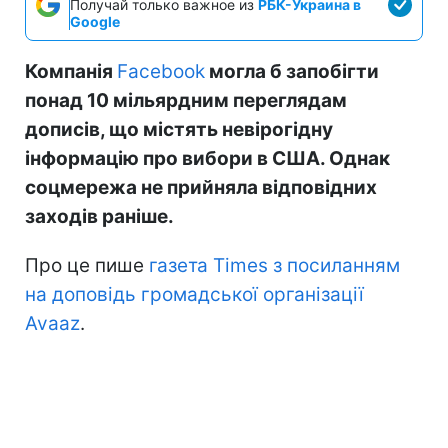
Получай только важное из
РБК-Украина в
Google
Компанія
Facebook
могла б запобігти
понад 10 мільярдним переглядам
дописів, що містять невірогідну
інформацію про вибори в США. Однак
соцмережа не прийняла відповідних
заходів раніше.
Про це пише
газета Times з посиланням
на доповідь громадської організації
Avaaz
.