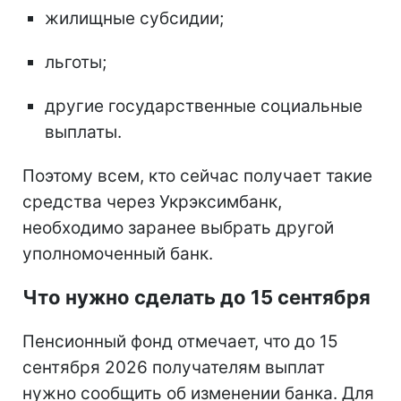
жилищные субсидии;
льготы;
другие государственные социальные
выплаты.
Поэтому всем, кто сейчас получает такие
средства через Укрэксимбанк,
необходимо заранее выбрать другой
уполномоченный банк.
Что нужно сделать до 15 сентября
Пенсионный фонд отмечает, что до 15
сентября 2026 получателям выплат
нужно сообщить об изменении банка. Для