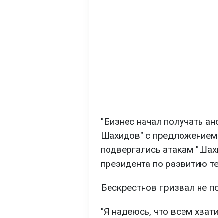
"Бизнес начал получать а
Шахидов" с предложением 
подвергались атакам "Шахи
президента по развитию т
Бескрестнов призвал не п
"Я надеюсь, что всем хвати