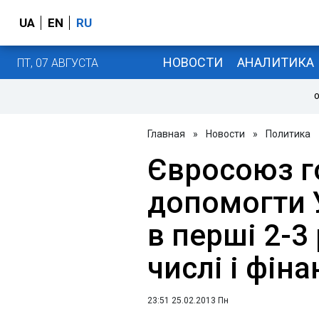
UA
EN
RU
НОВОСТИ
АНАЛИТИКА
ПТ, 07 АВГУСТА
О
Главная
»
Новости
»
Политика
Євросоюз г
допомогти 
в перші 2-3
числі і фіна
23:51 25.02.2013 Пн