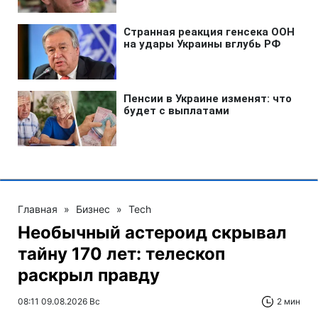
Главная
»
Бизнес
»
Tech
Необычный астероид скрывал
тайну 170 лет: телескоп
раскрыл правду
08:11 09.08.2026 Вс
2 мин