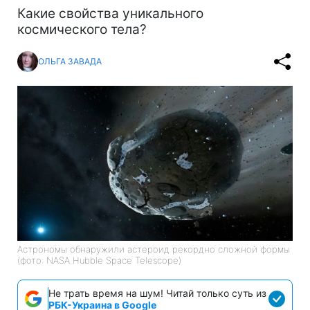
Какие свойства уникального
космического тела?
ОЛЬГА ЗАВАДА
Астрономы обнаружили астероид рекордно сложной формы
(фото: NASA Hubble Space Telescope)
Не трать время на шум! Читай только суть из
РБК-Украина в Google