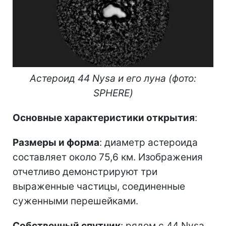
Астероид 44 Nysa и его луна (фото:
SPHERE)
Основные характеристики открытия
:
Размеры и форма
: диаметр астероида
составляет около 75,6 км. Изображения
отчетливо демонстрируют три
выраженные частицы, соединенные
суженными перешейками.
Собственный спутник
: рядом с 44 Nysa