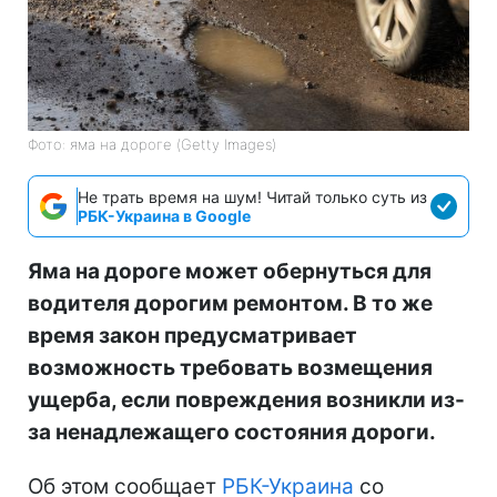
Фото: яма на дороге (Getty Images)
Не трать время на шум! Читай только суть из
РБК-Украина в Google
Яма на дороге может обернуться для
водителя дорогим ремонтом. В то же
время закон предусматривает
возможность требовать возмещения
ущерба, если повреждения возникли из-
за ненадлежащего состояния дороги.
Об этом сообщает
РБК-Украина
со