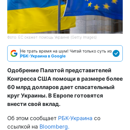
Фото: ЕС окажет помощь Украине (Getty Images)
Не трать время на шум! Читай только суть из
РБК-Украина в Google
Одобрение Палатой представителей
Конгресса США помощи в размере более
60 млрд долларов дает спасательный
круг Украины. В Европе готовятся
внести свой вклад.
Об этом сообщает
РБК-Украина
со
ссылкой на
Bloomberg.