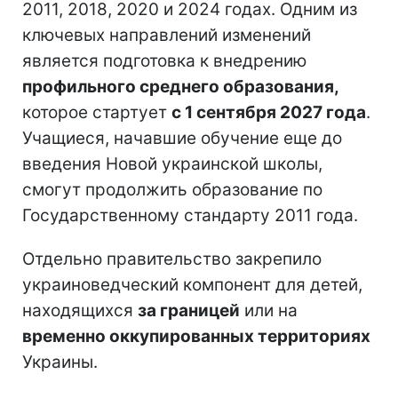
2011, 2018, 2020 и 2024 годах. Одним из
ключевых направлений изменений
является подготовка к внедрению
профильного среднего образования,
которое стартует
с 1 сентября 2027 года
.
Учащиеся, начавшие обучение еще до
введения Новой украинской школы,
смогут продолжить образование по
Государственному стандарту 2011 года.
Отдельно правительство закрепило
украиноведческий компонент для детей,
находящихся
за границей
или на
временно оккупированных территориях
Украины.