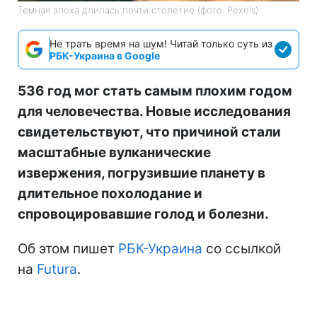
Темная эпоха длилась почти столетие (фото: Pexels)
Не трать время на шум! Читай только суть из
РБК-Украина в Google
536 год мог стать самым плохим годом
для человечества. Новые исследования
свидетельствуют, что причиной стали
масштабные вулканические
извержения, погрузившие планету в
длительное похолодание и
спровоцировавшие голод и болезни.
Об этом пишет
РБК-Украина
со ссылкой
на
Futura
.