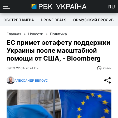
RU
ОБСТРЕЛ КИЕВА
DRONE DEALS
ОРМУЗСКИЙ ПРОЛИВ
Главная
»
Новости
»
Политика
ЕС примет эстафету поддержки
Украины после масштабной
помощи от США, - Bloomberg
09:53 22.04.2024 Пн
2 мин
АЛЕКСАНДР БЕЛОУС