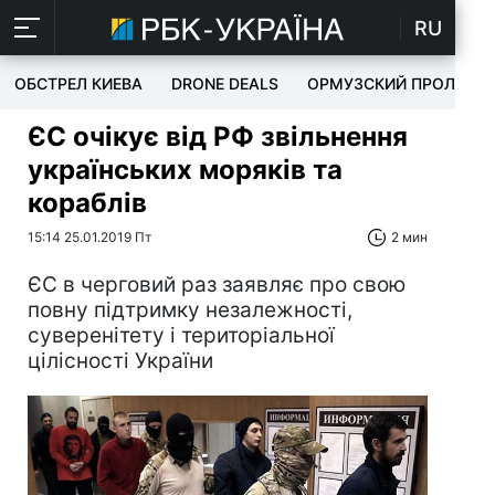
RU
ОБСТРЕЛ КИЕВА
DRONE DEALS
ОРМУЗСКИЙ ПРОЛИВ
ЄС очікує від РФ звільнення
українських моряків та
кораблів
15:14 25.01.2019 Пт
2 мин
ЄС в черговий раз заявляє про свою
повну підтримку незалежності,
суверенітету і територіальної
цілісності України