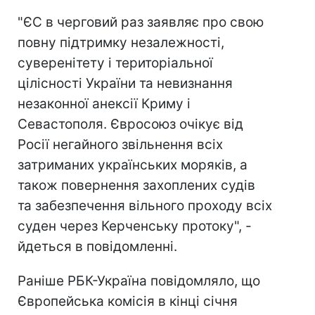
"ЄС в черговий раз заявляє про свою
повну підтримку незалежності,
суверенітету і територіальної
цілісності України та невизнання
незаконної анексії Криму і
Севастополя. Євросоюз очікує від
Росії негайного звільнення всіх
затриманих українських моряків, а
також повернення захоплених судів
та забезпечення вільного проходу всіх
суден через Керченську протоку", -
йдеться в повідомленні.
Раніше РБК-Україна повідомляло, що
Європейська комісія в кінці січня