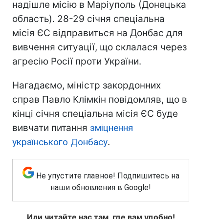
надішле місію в Маріуполь (Донецька
область). 28-29 січня спеціальна
місія ЄС відправиться на Донбас для
вивчення ситуації, що склалася через
агресію Росії проти України.
Нагадаємо, міністр закордонних
справ Павло Клімкін повідомляв, що в
кінці січня спеціальна місія ЄС буде
вивчати питання
зміцнення
українського Донбасу
.
Не упустите главное! Подпишитесь на
наши обновления в Google!
Или читайте нас там, где вам удобно!