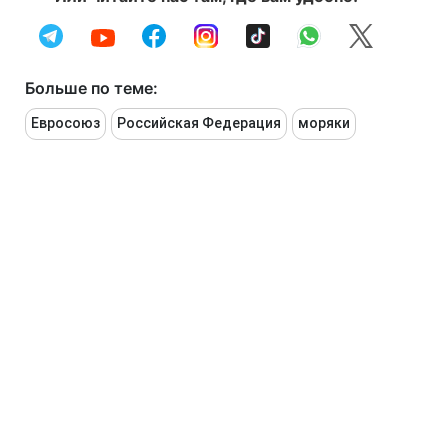
Больше по теме:
Евросоюз
Российская Федерация
моряки