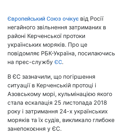
Європейський Союз очікує
від Росії
негайного звільнення затриманих в
районі Керченської протоки
українських моряків. Про це
повідомляє РБК-Україна, посилаючись
на прес-службу
ЄС
.
В ЄС зазначили, що погіршення
ситуації в Керченській протоці і
Азовському морі, кульмінацією якого
стала ескалація 25 листопада 2018
року і затримання 24-х українських
моряків та їх судів, викликало глибоке
занепокоєння у ЄС.