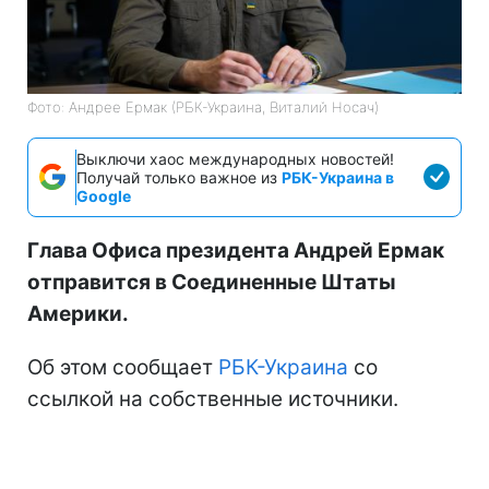
Фото: Андрее Ермак (РБК-Украина, Виталий Носач)
Выключи хаос международных новостей!
Получай только важное из
РБК-Украина в
Google
Глава Офиса президента Андрей Ермак
отправится в Соединенные Штаты
Америки.
Об этом сообщает
РБК-Украина
со
ссылкой на собственные источники.