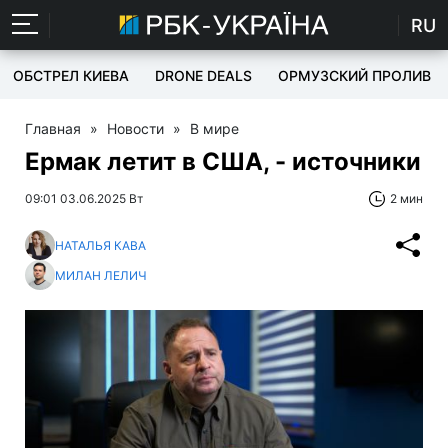
RU
ОБСТРЕЛ КИЕВА
DRONE DEALS
ОРМУЗСКИЙ ПРОЛИВ
Главная
»
Новости
»
В мире
Ермак летит в США, - источники
09:01 03.06.2025 Вт
2 мин
НАТАЛЬЯ КАВА
МИЛАН ЛЕЛИЧ