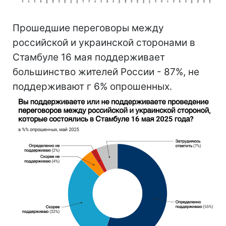
Прошедшие переговоры между
российской и украинской сторонами в
Стамбуле 16 мая поддерживает
большинство жителей России - 87%, не
поддерживают г 6% опрошенных.