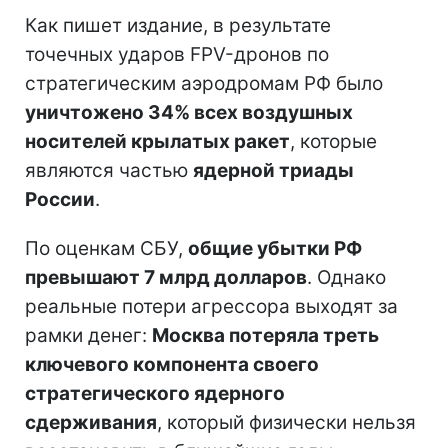
Как пишет издание, в результате
точечных ударов FPV-дронов по
стратегическим аэродромам РФ было
уничтожено 34% всех воздушных
носителей крылатых ракет
, которые
являются частью
ядерной триады
России
.
По оценкам СБУ,
общие убытки РФ
превышают 7 млрд долларов
. Однако
реальные потери агрессора выходят за
рамки денег:
Москва потеряла треть
ключевого компонента своего
стратегического ядерного
сдерживания
, который физически нельзя