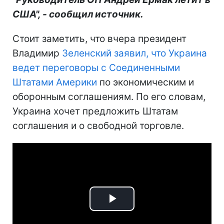
США", - сообщил источник.
Стоит заметить, что вчера президент
Владимир
Зеленский заявил, что Украина
ведет переговоры с Соединенными
Штатами Америки
по экономическим и
оборонным соглашениям. По его словам,
Украина хочет предложить Штатам
соглашения и о свободной торговле.
Play