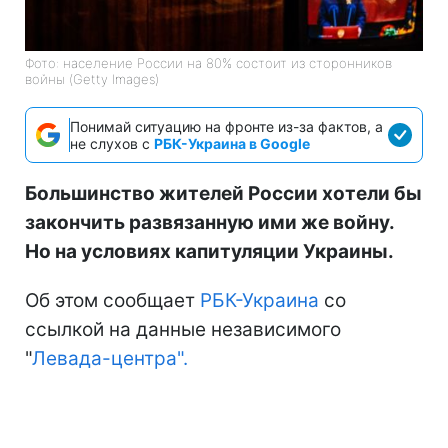
Фото: население России на 80% состоит из сторонников
войны (Getty Images)
Понимай ситуацию на фронте из-за фактов, а
не слухов с
РБК-Украина в Google
Большинство жителей России хотели бы
закончить развязанную ими же войну.
Но на условиях капитуляции Украины.
Об этом сообщает
РБК-Украина
со
ссылкой на данные независимого
"
Левада-центра".