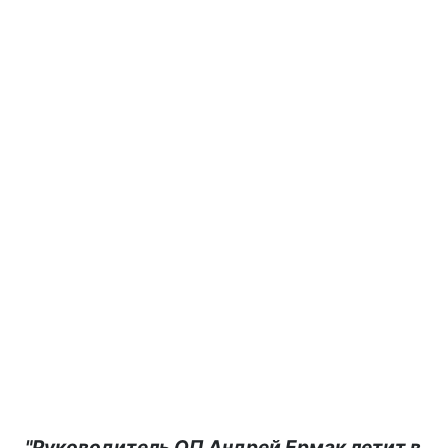
"Руководитель ОП Андрей Ермак летит в