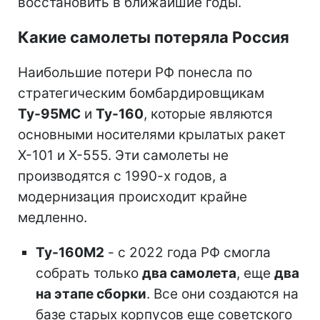
восстановить в ближайшие годы.
Какие самолеты потеряла Россия
Наибольшие потери РФ понесла по
стратегическим бомбардировщикам
Ту-95МС
и
Ту-160
, которые являются
основными носителями крылатых ракет
Х-101 и Х-555. Эти самолеты не
производятся с 1990-х годов, а
модернизация происходит крайне
медленно.
Ту-160М2
- с 2022 года РФ смогла
собрать только
два самолета
, еще
два
на этапе сборки
. Все они создаются на
базе старых корпусов еще советского