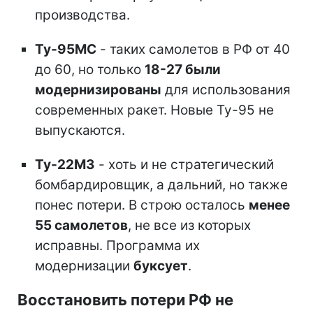
производства.
Ту-95МС
- таких самолетов в РФ от 40
до 60, но только
18-27 были
модернизированы
для использования
современных ракет. Новые Ту-95 не
выпускаются.
Ту-22М3
- хоть и не стратегический
бомбардировщик, а дальний, но также
понес потери. В строю осталось
менее
55 самолетов
, не все из которых
исправны. Программа их
модернизации
буксует
.
Восстановить потери РФ не