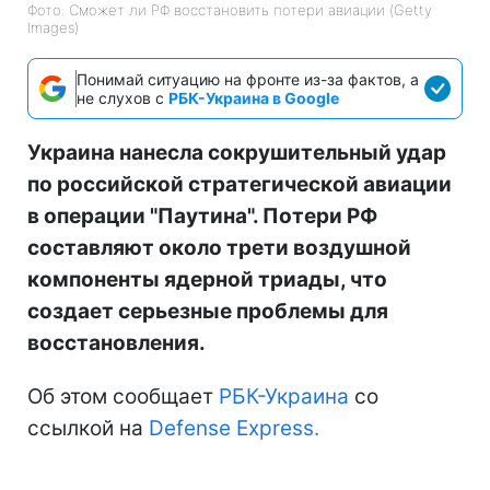
Фото: Сможет ли РФ восстановить потери авиации (Getty
Images)
Понимай ситуацию на фронте из-за фактов, а
не слухов с
РБК-Украина в Google
Украина нанесла сокрушительный удар
по российской стратегической авиации
в операции "Паутина". Потери РФ
составляют около трети воздушной
компоненты ядерной триады, что
создает серьезные проблемы для
восстановления.
Об этом сообщает
РБК-Украина
со
ссылкой на
Defense Express.