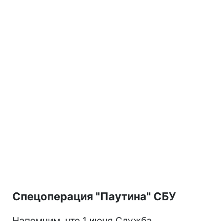
Спецоперация "Паутина" СБУ
Напомним, что 1 июня Служба