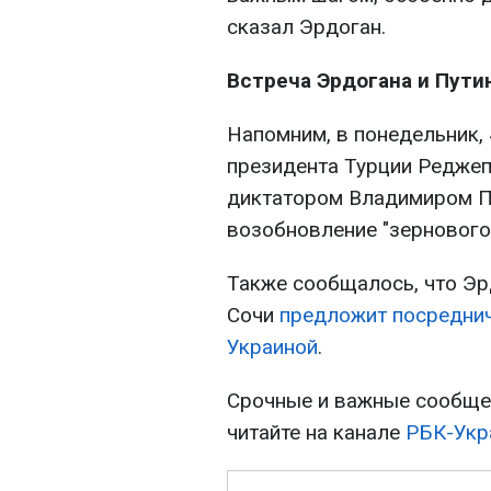
сказал Эрдоган.
Встреча Эрдогана и Пути
Напомним, в понедельник, 
президента Турции Реджеп
диктатором Владимиром Пу
возобновление "зернового
Также сообщалось, что Эр
Сочи
предложит посреднич
Украиной
.
Срочные и важные сообщен
читайте на канале
РБК-Укр