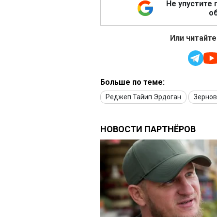
Не упустите 
об
Или читайте
Больше по теме:
Реджеп Тайип Эрдоган
Зернов