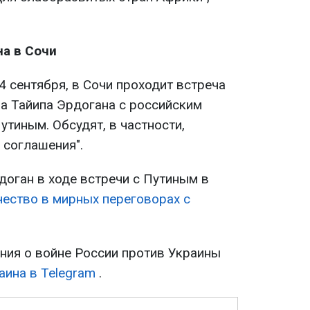
на в Сочи
4 сентября, в Сочи проходит встреча
а Тайипа Эрдогана с российским
тиным. Обсудят, в частности,
 соглашения".
доган в ходе встречи с Путиным в
ество в мирных переговорах с
ия о войне России против Украины
аина в Telegram
.