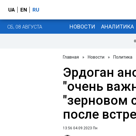
UA
EN
RU
НОВОСТИ
АНАЛИТИКА
СБ, 08 АВГУСТА
О
Главная
»
Новости
»
Политика
Эрдоган ан
"очень важ
"зерновом 
после встр
13:56 04.09.2023 Пн