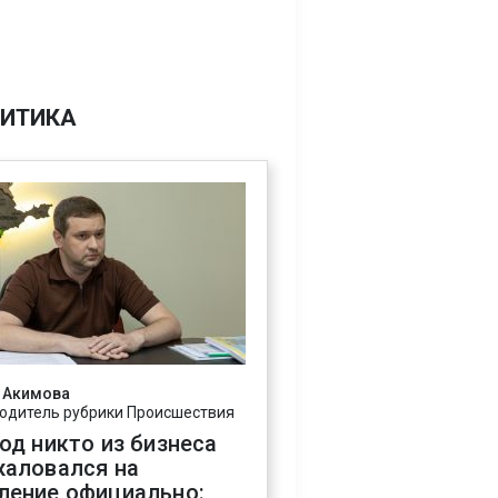
ИТИКА
 Акимова
одитель рубрики Происшествия
год никто из бизнеса
жаловался на
ление официально: