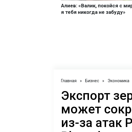
Главная
»
Бизнес
»
Экономика
Экспорт зе
может сокр
из-за атак 