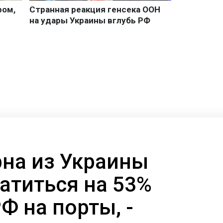
рна из Украины
атиться на 53%
РФ на порты, -