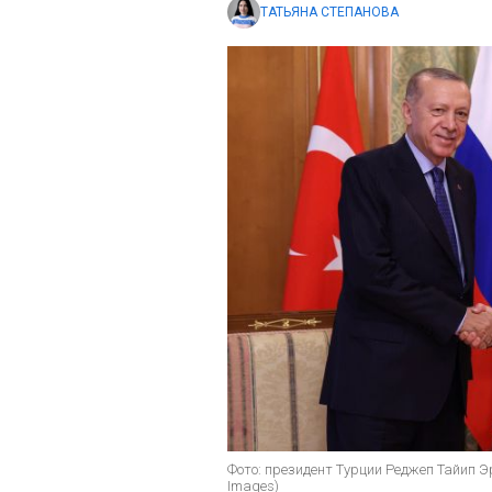
ТАТЬЯНА СТЕПАНОВА
Фото: президент Турции Реджеп Тайип Э
Images)