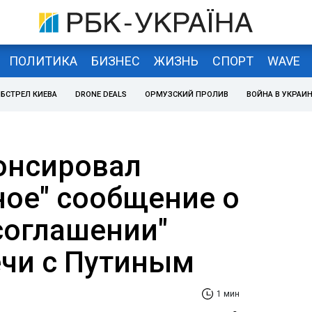
ПОЛИТИКА
БИЗНЕС
ЖИЗНЬ
СПОРТ
WAVE
БСТРЕЛ КИЕВА
DRONE DEALS
ОРМУЗСКИЙ ПРОЛИВ
ВОЙНА В УКРАИ
онсировал
ное" сообщение о
соглашении"
ечи с Путиным
1 мин