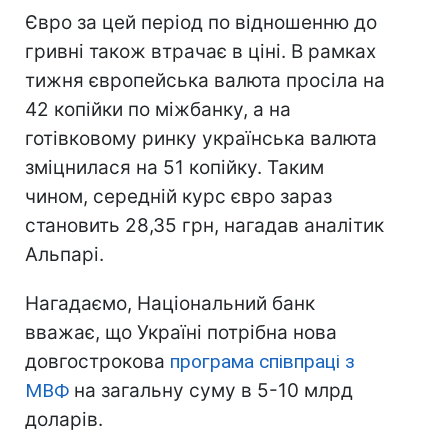
Євро за цей період по відношенню до
гривні також втрачає в ціні. В рамках
тижня європейська валюта просіла на
42 копійки по міжбанку, а на
готівковому ринку українська валюта
зміцнилася на 51 копійку. Таким
чином, середній курс євро зараз
становить 28,35 грн, нагадав аналітик
Альпарі.
Нагадаємо, Національний банк
вважає, що Україні потрібна нова
довгострокова
програма співпраці з
МВФ
на загальну суму в 5-10 млрд
доларів.