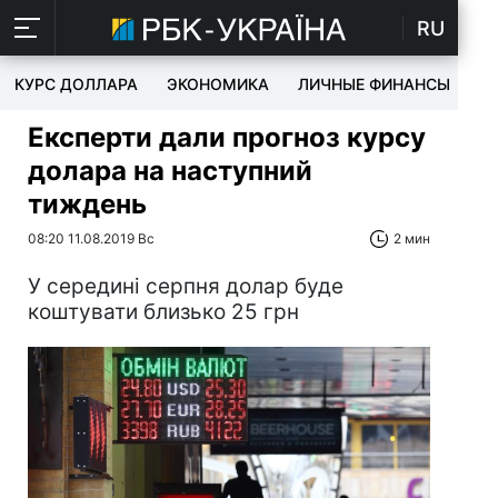
RU
КУРС ДОЛЛАРА
ЭКОНОМИКА
ЛИЧНЫЕ ФИНАНСЫ
T
Експерти дали прогноз курсу
долара на наступний
тиждень
08:20 11.08.2019 Вс
2 мин
У середині серпня долар буде
коштувати близько 25 грн