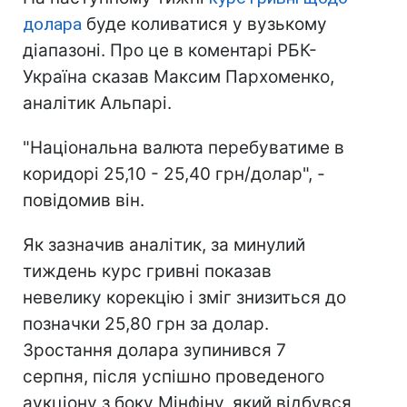
долара
буде коливатися у вузькому
діапазоні. Про це в коментарі РБК-
Україна сказав Максим Пархоменко,
аналітик Альпарі.
"Національна валюта перебуватиме в
коридорі 25,10 - 25,40 грн/долар", -
повідомив він.
Як зазначив аналітик, за минулий
тиждень курс гривні показав
невелику корекцію і зміг знизиться до
позначки 25,80 грн за долар.
Зростання долара зупинився 7
серпня, після успішно проведеного
аукціону з боку Мінфіну, який відбувся