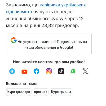
Зазначимо, що
керівники українських
підприємств
очікують середнє
значення обмінного курсу через 12
місяців на рівні 28,82 грн/долар.
Не упустите главное! Подпишитесь на
наши обновления в Google!
Или читайте нас там, где вам удобно!
Больше по теме:
Курс доллара
прогноз
Курс гривны