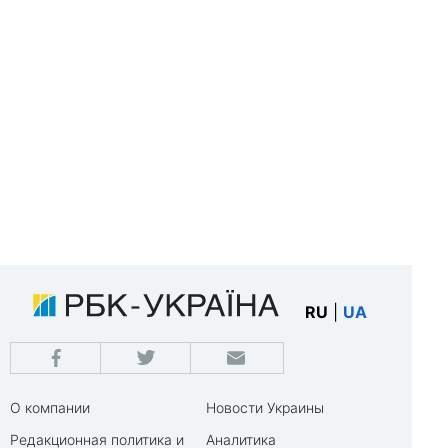
RU
|
UA
О компании
Новости Украины
Редакционная политика и
Аналитика