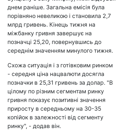
днем раніше. Загальна емісія була
порівняно невеликою і становила 2,7
млрд гривень. Кінець тижня на
міжбанку гривня завершує на
позначці 25,20, повернувшись до
середнім значенням минулого тижня.
Схожа ситуація і з готівковим ринком
- середня ціна нацвалюти досягла
позначки в 25,31 гривень за долар. "В
цілому по різним сегментам ринку
гривня показує позитивні значення
приросту в середньому на 30-35
копійок в залежності від сегменту
ринку", - додав він.