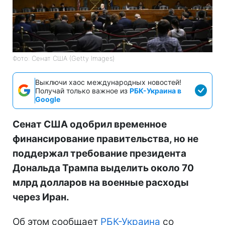
Фото: Сенат США (Getty Images)
Выключи хаос международных новостей!
Получай только важное из
РБК-Украина в
Google
Сенат США одобрил временное
финансирование правительства, но не
поддержал требование президента
Дональда Трампа выделить около 70
млрд долларов на военные расходы
через Иран.
Об этом сообщает
РБК-Украина
со