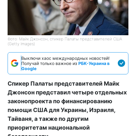
Фото: Майк Джонсон, спикер Палаты представителей США
(Getty Images)
Выключи хаос международных новостей!
Получай только важное из
РБК-Украина в
Google
Спикер Палаты представителей Майк
Джонсон представил четыре отдельных
законопроекта по финансированию
помощи США для Украины, Израиля,
Тайваня, а также по другим
приоритетам национальной