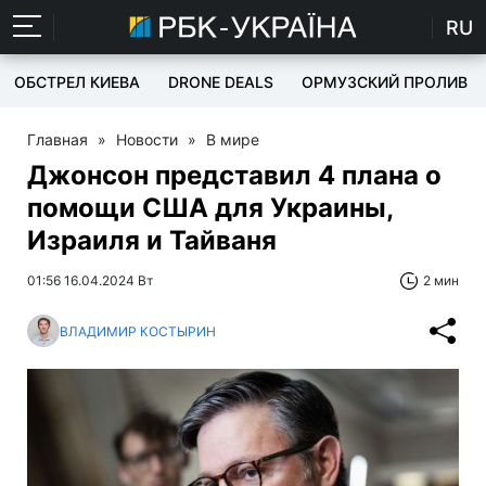
RU
ОБСТРЕЛ КИЕВА
DRONE DEALS
ОРМУЗСКИЙ ПРОЛИВ
Главная
»
Новости
»
В мире
Джонсон представил 4 плана о
помощи США для Украины,
Израиля и Тайваня
01:56 16.04.2024 Вт
2 мин
ВЛАДИМИР КОСТЫРИН