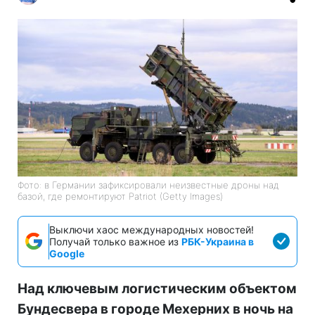
Фото: в Германии зафиксировали неизвестные дроны над
базой, где ремонтируют Patriot (Getty Images)
Выключи хаос международных новостей!
Получай только важное из
РБК-Украина в
Google
Над ключевым логистическим объектом
Бундесвера в городе Мехерних в ночь на