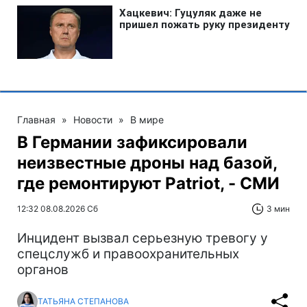
Главная
»
Новости
»
В мире
В Германии зафиксировали
неизвестные дроны над базой,
где ремонтируют Patriot, - СМИ
12:32 08.08.2026 Сб
3 мин
Инцидент вызвал серьезную тревогу у
спецслужб и правоохранительных
органов
ТАТЬЯНА СТЕПАНОВА