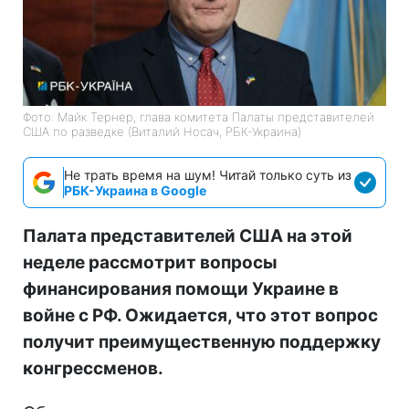
Фото: Майк Тернер, глава комитета Палаты представителей
США по разведке (Виталий Носач, РБК-Украина)
Не трать время на шум! Читай только суть из
РБК-Украина в Google
Палата представителей США на этой
неделе рассмотрит вопросы
финансирования помощи Украине в
войне с РФ. Ожидается, что этот вопрос
получит преимущественную поддержку
конгрессменов.