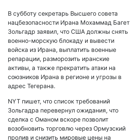
В субботу секретарь Высшего совета
нацбезопасности Ирана Мохаммад Багет
Зольгадр заявил, что США должны снять
военно-морскую блокаду и вывести
войска из Ирана, выплатить военные
репарации, разморозить иранские
активы, а также прекратить атаки на
союзников Ирана в регионе и угрозы в
адрес Тегерана.
NYT пишет, что список требований
Зольгадра перевернул ожидания, что
сделка с Оманом вскоре позволит
возобновить торговлю через Ормузский
пролив и снизить мировые цены на