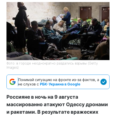
Фото: в городе неоднократно раздались взрывы (Getty
Images)
Понимай ситуацию на фронте из-за фактов, а
не слухов с
РБК-Украина в Google
Россияне в ночь на 9 августа
массированно атакуют Одессу дронами
и ракетами. В результате вражеских