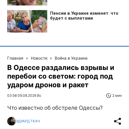
Главная
»
Новости
»
Война в Украине
В Одессе раздались взрывы и
перебои со светом: город под
ударом дронов и ракет
03:58 09.08.2026 Вс
2 мин
Что известно об обстреле Одессы?
ЭДУАРД ТКАЧ