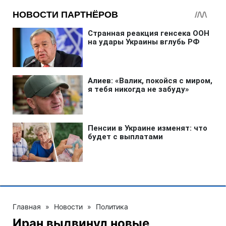
Главная
»
Новости
»
Политика
Иран выдвинул новые