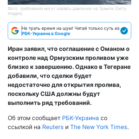
Фото: требования могут оказать давление на Трампа (Getty
Images)
Не трать время на шум! Читай только суть из
РБК-Украина в Google
Иран заявил, что соглашение с Оманом о
контроле над Ормузским проливом уже
близко к завершению. Однако в Тегеране
добавили, что сделки будет
недостаточно для открытия пролива,
поскольку США должны будут
выполнить ряд требований.
Об этом сообщает
РБК-Украина
со
ссылкой на
Reuters
и
The New York Times
.