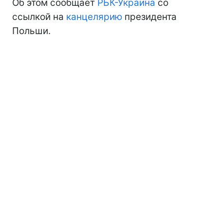
Об этом сообщает
РБК-Украина
со
ссылкой на
канцелярию
президента
Польши.