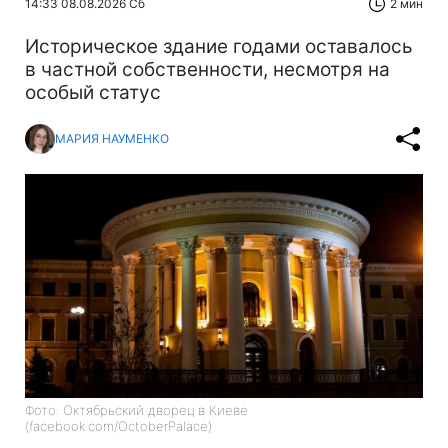
14:33 08.08.2026 Сб
2 мин
Историческое здание годами оставалось
в частной собственности, несмотря на
особый статус
МАРИЯ НАУМЕНКО
Фото: Октябрьский дворец в Киеве
(facebook.com/OctoberPalace)