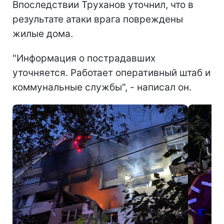
Впоследствии Труханов уточнил, что в
результате атаки врага повреждены
жилые дома.
"Информация о пострадавших
уточняется. Работает оперативный штаб и
коммунальные службы", - написал он.