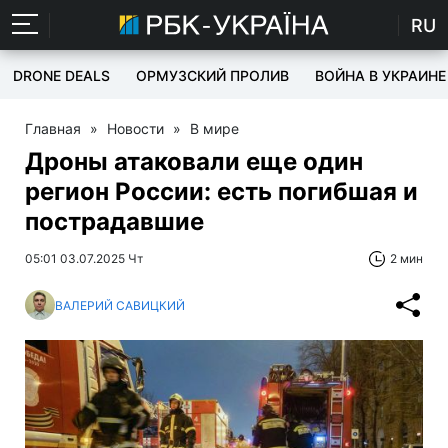
RU
DRONE DEALS
ОРМУЗСКИЙ ПРОЛИВ
ВОЙНА В УКРАИНЕ
Главная
»
Новости
»
В мире
Дроны атаковали еще один
регион России: есть погибшая и
пострадавшие
05:01 03.07.2025 Чт
2 мин
ВАЛЕРИЙ САВИЦКИЙ