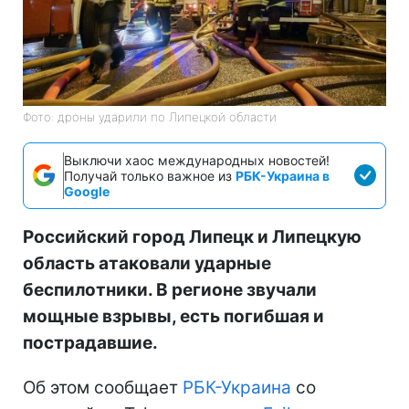
Фото: дроны ударили по Липецкой области
Выключи хаос международных новостей!
Получай только важное из
РБК-Украина в
Google
Российский город Липецк и Липецкую
область атаковали ударные
беспилотники. В регионе звучали
мощные взрывы, есть погибшая и
пострадавшие.
Об этом сообщает
РБК-Украина
со