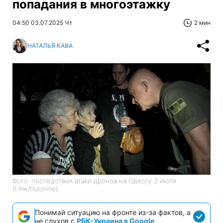
попадания в многоэтажку
04:50 03.07.2025 Чт
2 мин
НАТАЛЬЯ КАВА
Фото: последствия атаки дронов на Одессу 3 июля
(t.me/truonline)
Понимай ситуацию на фронте из-за фактов, а
не слухов с
РБК-Украина в Google