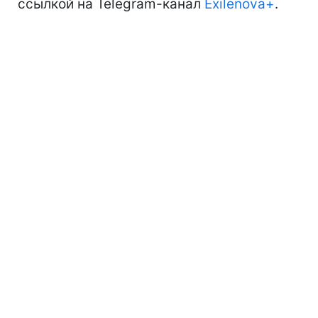
ссылкой на Telegram-канал
Exilenova+
.