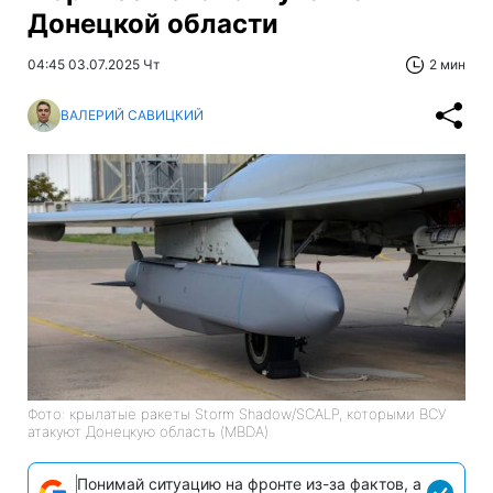
Донецкой области
04:45 03.07.2025 Чт
2 мин
ВАЛЕРИЙ САВИЦКИЙ
Фото: крылатые ракеты Storm Shadow/SCALP, которыми ВСУ
атакуют Донецкую область (MBDA)
Понимай ситуацию на фронте из-за фактов, а