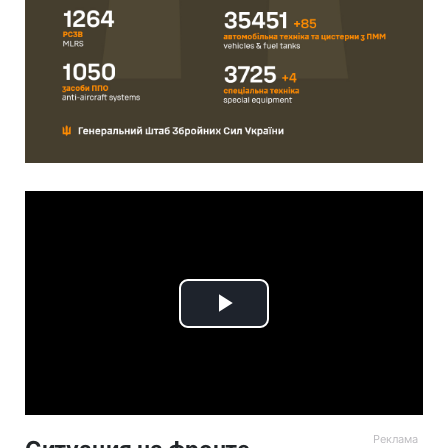
Play
Video