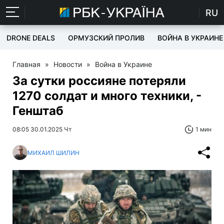
RU
DRONE DEALS
ОРМУЗСКИЙ ПРОЛИВ
ВОЙНА В УКРАИНЕ
Главная
»
Новости
»
Война в Украине
За сутки россияне потеряли
1270 солдат и много техники, -
Генштаб
08:05 30.01.2025 Чт
1 мин
МИХАИЛ ШИЛИН