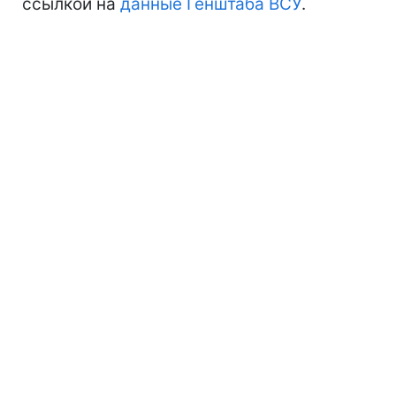
ссылкой на
данные Генштаба ВСУ
.