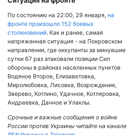
Ситуация на фронте
По состоянию на 22:00, 29 января,
на
фронте произошло 152 боевых
столкновений
. Как и ранее, самая
напряженная ситуация - на Покровском
направлении, где оккупанты за минувшие
сутки 67 раз атаковали позиции Сил
обороны в районах населенных пунктов
Водяное Второе, Елизаветовка,
Миролюбовка, Лисовка, Возрождение,
Зверево, Котлино, Удачное, Котляровка,
Андреевка, Дачное и Улаклы.
Срочные и важные сообщения о войне
России против Украины читайте на канале
РБК-Украина в Telegram
.