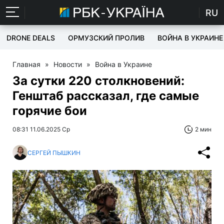
RU
DRONE DEALS
ОРМУЗСКИЙ ПРОЛИВ
ВОЙНА В УКРАИНЕ
Главная
»
Новости
»
Война в Украине
За сутки 220 столкновений:
Генштаб рассказал, где самые
горячие бои
08:31 11.06.2025 Ср
2 мин
СЕРГЕЙ ПЫШКИН