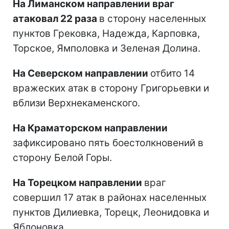
На Лиманском направлении враг
атаковал 22 раза
в сторону населенных
пунктов Грековка, Надежда, Карповка,
Торское, Ямполовка и Зеленая Долина.
На Северском направлении
отбито 14
вражеских атак в сторону Григорьевки и
вблизи Верхнекаменского.
На Краматорском направлении
зафиксировано пять боестолкновений в
сторону Белой Горы.
На Торецком направлении
враг
совершил 17 атак в районах населенных
пунктов Дилиевка, Торецк, Леонидовка и
Яблоновка.