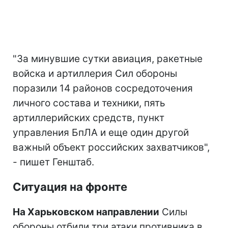
"За минувшие сутки авиация, ракетные
войска и артиллерия Сил обороны
поразили 14 районов сосредоточения
личного состава и техники, пять
артиллерийских средств, пункт
управления БпЛА и еще один другой
важный объект российских захватчиков",
- пишет Генштаб.
Ситуация на фронте
На Харьковском направлении
Силы
обороны отбили три атаки противника в