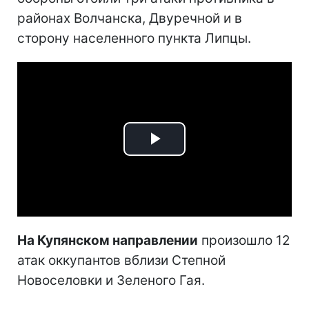
районах Волчанска, Двуречной и в
сторону населенного пункта Липцы.
Play
Video
На Купянском направлении
произошло 12
атак оккупантов вблизи Степной
Новоселовки и Зеленого Гая.