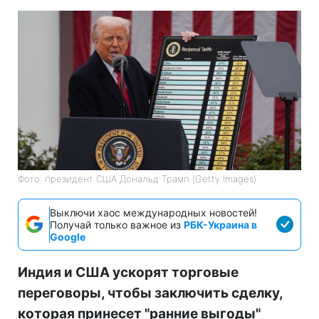
Фото: президент США Дональд Трамп (Getty Images)
Выключи хаос международных новостей!
Получай только важное из
РБК-Украина в
Google
Индия и США ускорят торговые
переговоры, чтобы заключить сделку,
которая принесет "ранние выгоды"