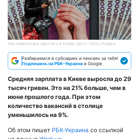
Как изменилась зарплата в Киеве (фото: Getty Images)
Разбираемся в субсидиях и пенсиях за тебя!
Подпишись на РБК-Украина
в Google
Средняя зарплата в Киеве выросла до 29
тысяч гривен. Это на 21% больше, чем в
июне прошлого года. При этом
количество вакансий в столице
уменьшилось на 9%.
Об этом пишет
РБК-Украина
со ссылкой