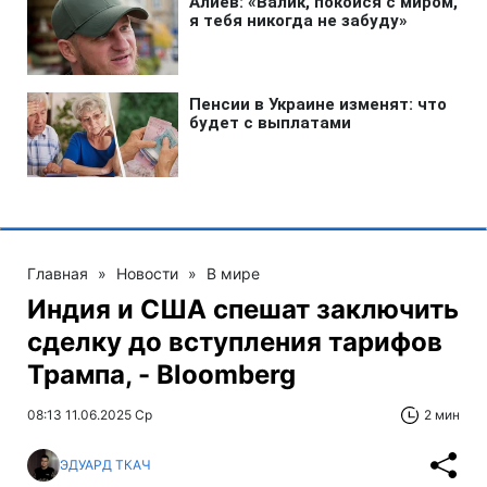
Главная
»
Новости
»
В мире
Индия и США спешат заключить
сделку до вступления тарифов
Трампа, - Bloomberg
08:13 11.06.2025 Ср
2 мин
ЭДУАРД ТКАЧ