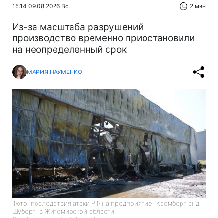
15:14 09.08.2026 Вс
2 мин
Из-за масштаба разрушений
производство временно приостановили
на неопределенный срок
МАРИЯ НАУМЕНКО
Фото: последствия атаки РФ на предприятие "Кромберг энд
Шуберт" в Житомирской области