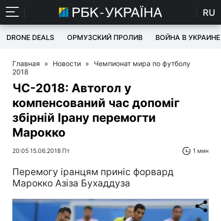
RU
DRONE DEALS
ОРМУЗСКИЙ ПРОЛИВ
ВОЙНА В УКРАИНЕ
Главная
»
Новости
»
Чемпионат мира по футболу
2018
ЧС-2018: Автогол у
компенсований час допоміг
збірній Ірану перемогти
Марокко
20:05 15.06.2018 Пт
1 мин
Перемогу іранцям приніс форвард
Марокко Азіза Бухаддуза