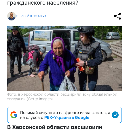
гражданского населения?
СЕРГЕЙ КОЗАЧУК
Фото: в Херсонской области расширили зону обязательной
эвакуации (Getty Images)
Понимай ситуацию на фронте из-за фактов, а
не слухов с
РБК-Украина в Google
В Херсонской области расширили