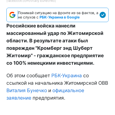
(facebook.com/vitaliy.bunechko)
Понимай ситуацию на фронте из-за фактов, а
не слухов с
РБК-Украина в Google
Российские войска нанесли
массированный удар по Житомирской
области. В результате атаки был
поврежден "Кромберг энд Шуберт
Житомир" - гражданское предприятие
со 100% немецкими инвестициями.
Об этом сообщает
РБК-Украина
со
ссылкой на начальника Житомирской ОВВ
Виталия Бунечко
и
официальное
заявление
предприятия.