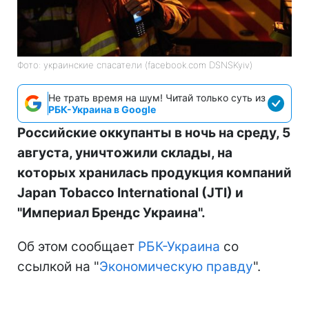
Фото: украинские спасатели (facebook.com DSNSKyiv)
Не трать время на шум! Читай только суть из
РБК-Украина в Google
Российские оккупанты в ночь на среду, 5
августа, уничтожили склады, на
которых хранилась продукция компаний
Japan Tobacco International (JTI) и
"Империал Брендс Украина".
Об этом сообщает
РБК-Украина
со
ссылкой на "
Экономическую правду
".