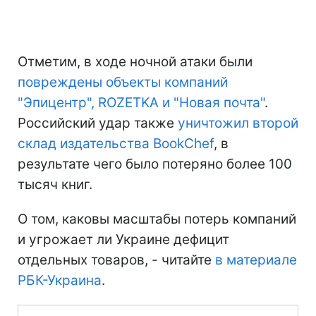
Отметим, в ходе ночной атаки были
повреждены объекты компаний
"Эпицентр", ROZETKA и "Новая почта"
.
Российский удар также
уничтожил второй
склад издательства BookChef
, в
результате чего было потеряно более 100
тысяч книг.
О том, каковы масштабы потерь компаний
и угрожает ли Украине дефицит
отдельных товаров, - читайте
в материале
РБК-Украина
.