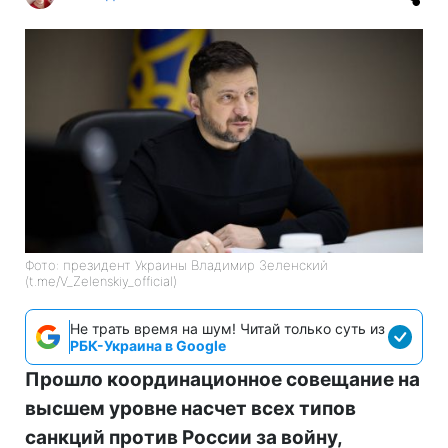
Фото: президент Украины Владимир Зеленский
(t.me/V_Zelenskiy_official)
Не трать время на шум! Читай только суть из
РБК-Украина в Google
Прошло координационное совещание на
высшем уровне насчет всех типов
санкций против России за войну,