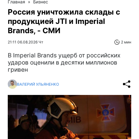
Главная
»
Бизнес
Россия уничтожила склады с
продукцией JTI и Imperial
Brands, - СМИ
21:11 06.08.2026 Чт
2 мин
В Imperial Brands ущерб от российских
ударов оценили в десятки миллионов
гривен
ВАЛЕРИЙ УЛЬЯНЕНКО