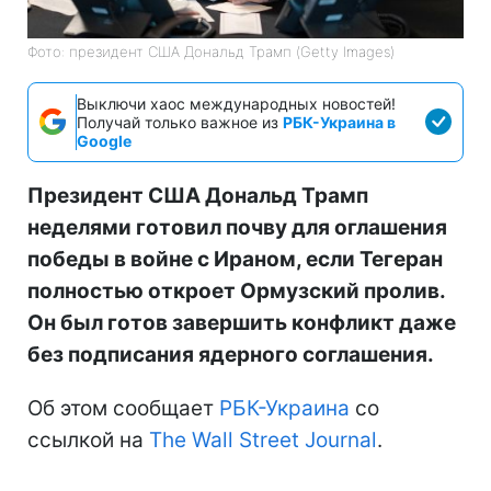
Фото: президент США Дональд Трамп (Getty Images)
Выключи хаос международных новостей!
Получай только важное из
РБК-Украина в
Google
Президент США Дональд Трамп
неделями готовил почву для оглашения
победы в войне с Ираном, если Тегеран
полностью откроет Ормузский пролив.
Он был готов завершить конфликт даже
без подписания ядерного соглашения.
Об этом сообщает
РБК-Украина
со
ссылкой на
The Wall Street Journal
.