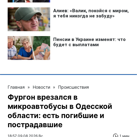
Главная
»
Новости
»
Происшествия
Фургон врезался в
микроавтобусы в Одесской
области: есть погибшие и
пострадавшие
18:57 09.08.2026 Вс
1 мин