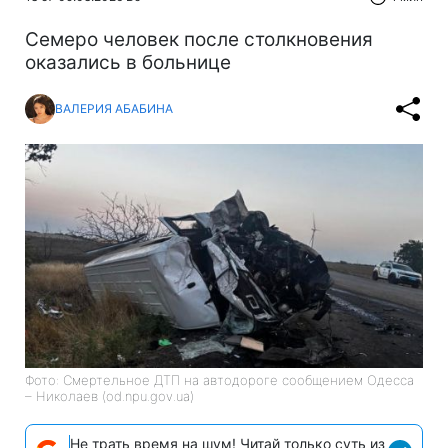
Cемеро человек после столкновения
оказались в больнице
ВАЛЕРИЯ АБАБИНА
Фото: Смертельное ДТП на автодороге сообщением Одесса
– Николаев (od.npu.gov.ua)
Не трать время на шум! Читай только суть из