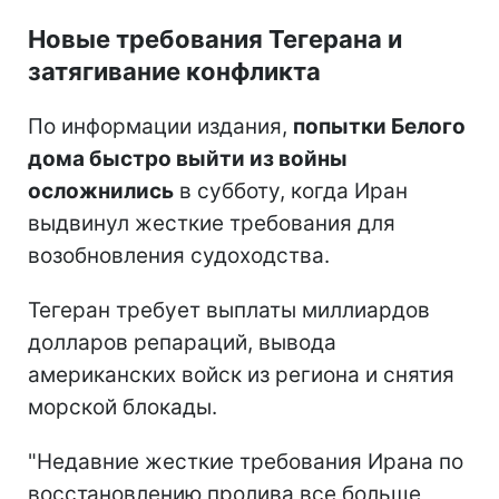
Новые требования Тегерана и
затягивание конфликта
По информации издания,
попытки Белого
дома быстро выйти из войны
осложнились
в субботу, когда Иран
выдвинул жесткие требования для
возобновления судоходства.
Тегеран требует выплаты миллиардов
долларов репараций, вывода
американских войск из региона и снятия
морской блокады.
"Недавние жесткие требования Ирана по
восстановлению пролива все больше