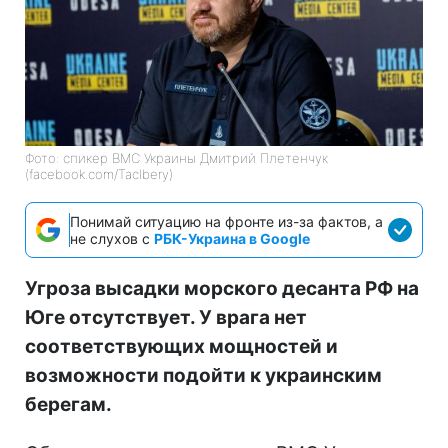
Фото: спикер ВМС Украины Дмитрий Плетенчук
(facebook.com/Taclbery)
Понимай ситуацию на фронте из-за фактов, а
не слухов с
РБК-Украина в Google
Угроза высадки морского десанта РФ на
Юге отсутствует. У врага нет
соответствующих мощностей и
возможности подойти к украинским
берегам.