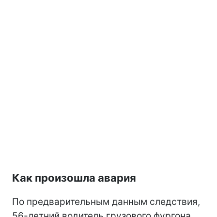
Как произошла авария
По предварительным данным следствия,
56-летний водитель грузового фургона