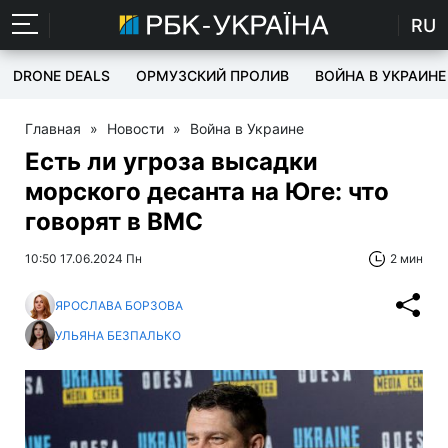
RU
DRONE DEALS
ОРМУЗСКИЙ ПРОЛИВ
ВОЙНА В УКРАИНЕ
Главная
»
Новости
»
Война в Украине
Есть ли угроза высадки
морского десанта на Юге: что
говорят в ВМС
10:50 17.06.2024 Пн
2 мин
ЯРОСЛАВА БОРЗОВА
УЛЬЯНА БЕЗПАЛЬКО