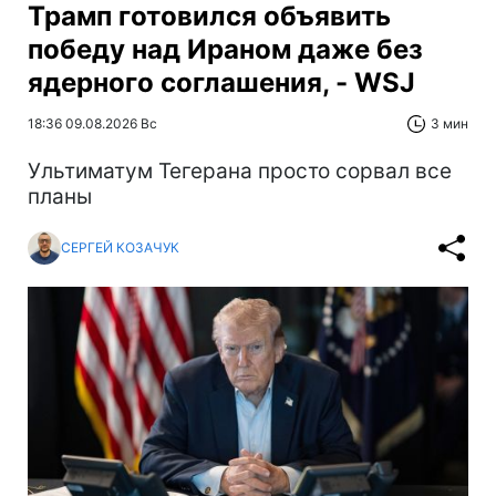
Трамп готовился объявить
победу над Ираном даже без
ядерного соглашения, - WSJ
18:36 09.08.2026 Вс
3 мин
Ультиматум Тегерана просто сорвал все
планы
СЕРГЕЙ КОЗАЧУК