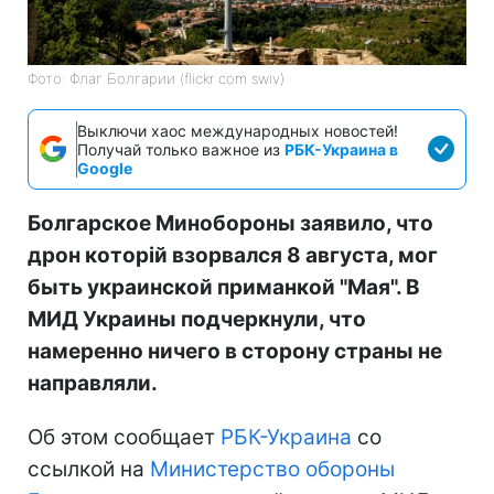
Фото: Флаг Болгарии (flickr com swiv)
Выключи хаос международных новостей!
Получай только важное из
РБК-Украина в
Google
Болгарское Минобороны заявило, что
дрон которій взорвался 8 августа, мог
быть украинской приманкой "Мая". В
МИД Украины подчеркнули, что
намеренно ничего в сторону страны не
направляли.
Об этом сообщает
РБК-Украина
со
ссылкой на
Министерство обороны