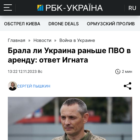
RU
ОБСТРЕЛ КИЕВА
DRONE DEALS
ОРМУЗСКИЙ ПРОЛИВ
Главная
»
Новости
»
Война в Украине
Брала ли Украина раньше ПВО в
аренду: ответ Игната
13:22 12.11.2023 Вс
2 мин
СЕРГЕЙ ПЫШКИН