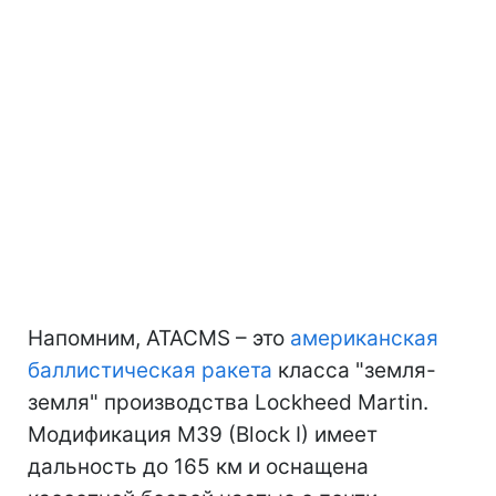
Напомним, ATACMS – это
американская
баллистическая ракета
класса "земля-
земля" производства Lockheed Martin.
Модификация M39 (Block I) имеет
дальность до 165 км и оснащена