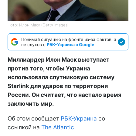
Фото: Илон Маск (Getty Images)
Понимай ситуацию на фронте из-за фактов, а
не слухов с
РБК-Украина в Google
Миллиардер Илон Маск выступает
против того, чтобы Украина
использовала спутниковую систему
Starlink для ударов по территории
России. Он считает, что настало время
заключить мир.
Об этом сообщает
РБК-Украина
со
ссылкой на
The Atlantic
.