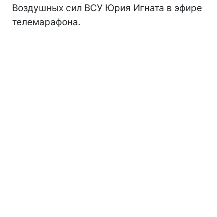
Воздушных сил ВСУ Юрия Игната в эфире
телемарафона.