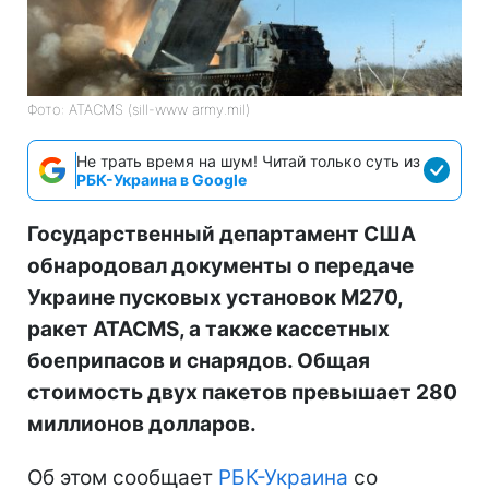
Фото: ATACMS (sill-www army.mil)
Не трать время на шум! Читай только суть из
РБК-Украина в Google
Государственный департамент США
обнародовал документы о передаче
Украине пусковых установок M270,
ракет ATACMS, а также кассетных
боеприпасов и снарядов. Общая
стоимость двух пакетов превышает 280
миллионов долларов.
Об этом сообщает
РБК-Украина
со