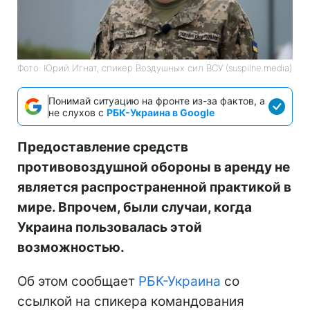
Фото: Юрий Игнат, спикер Воздушных сил ВСУ (suspilne.media)
Понимай ситуацию на фронте из-за фактов, а
не слухов с
РБК-Украина в Google
Предоставление средств
противовоздушной обороны в аренду не
является распространенной практикой в
мире. Впрочем, были случаи, когда
Украина пользовалась этой
возможностью.
Об этом сообщает
РБК-Украина
со
ссылкой на спикера командования