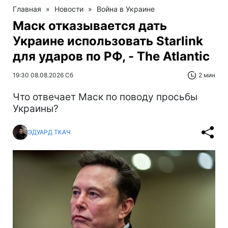
Главная
»
Новости
»
Война в Украине
Маск отказывается дать
Украине использовать Starlink
для ударов по РФ, - The Atlantic
19:30 08.08.2026 Сб
2 мин
Что отвечает Маск по поводу просьбы
Украины?
ЭДУАРД ТКАЧ