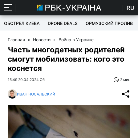
RU
ОБСТРЕЛ КИЕВА
DRONE DEALS
ОРМУЗСКИЙ ПРОЛИВ
Главная
»
Новости
»
Война в Украине
Часть многодетных родителей
смогут мобилизовать: кого это
коснется
15:49 20.04.2024 Сб
2 мин
ИВАН НОСАЛЬСКИЙ