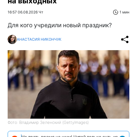
на выходных
16:57 06.08.2026 Чт
1 мин
Для кого учредили новый праздник?
АНАСТАСИЯ НИКОНЧУК
Фото: Владимир Зеленский (GettyImages)
Не трать время на шум! Читай только суть из