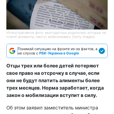
Иллюстративное фото: многодетных родителей, которые не
платят алименты, смогут мобилизовать (Getty Images)
Понимай ситуацию на фронте из-за фактов, а
не слухов с
РБК-Украина в Google
Отцы трех или более детей потеряют
свое право на отсрочку в случае, если
они не будут платить алименты более
трех месяцев. Норма заработает, когда
закон о мобилизации вступит в силу.
Об этом заявил заместитель министра