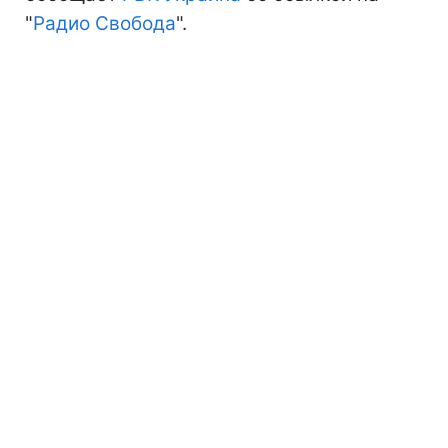
"
Радио Свобода
".