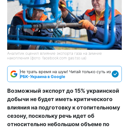
Аналитик оценил влияние экспорта газа на зимние
накопления (фото: facebook.com gas.tso.ua)
Не трать время на шум! Читай только суть из
РБК-Украина в Google
Возможный экспорт до 15% украинской
добычи не будет иметь критического
влияния на подготовку к отопительному
сезону, поскольку речь идет об
относительно небольшом объеме по