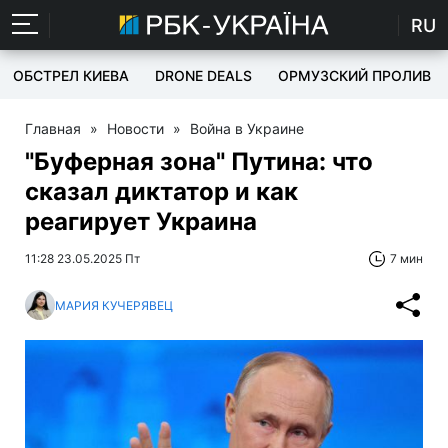
RU
ОБСТРЕЛ КИЕВА
DRONE DEALS
ОРМУЗСКИЙ ПРОЛИВ
Главная
»
Новости
»
Война в Украине
"Буферная зона" Путина: что
сказал диктатор и как
реагирует Украина
11:28 23.05.2025 Пт
7 мин
МАРИЯ КУЧЕРЯВЕЦ