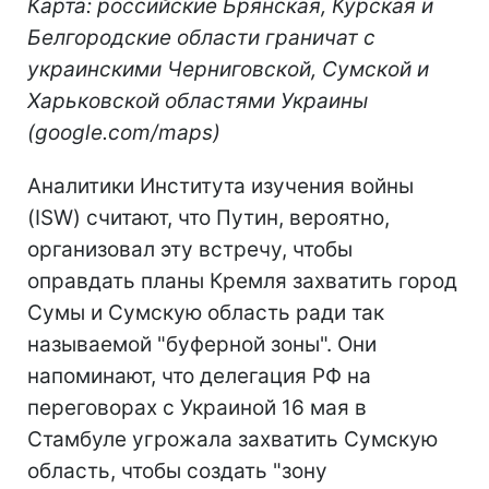
Карта: российские Брянская, Курская и
Белгородские области граничат с
украинскими Черниговской, Сумской и
Харьковской областями Украины
(google.com/maps)
Аналитики Института изучения войны
(ISW) считают, что Путин, вероятно,
организовал эту встречу, чтобы
оправдать планы Кремля захватить город
Сумы и Сумскую область ради так
называемой "буферной зоны". Они
напоминают, что делегация РФ на
переговорах с Украиной 16 мая в
Стамбуле угрожала захватить Сумскую
область, чтобы создать "зону