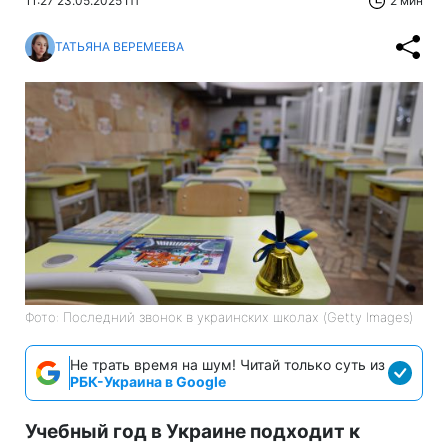
11:27 23.05.2025 Пт
2 мин
ТАТЬЯНА ВЕРЕМЕЕВА
Фото: Последний звонок в украинских школах (Getty Images)
Не трать время на шум! Читай только суть из
РБК-Украина в Google
Учебный год в Украине подходит к