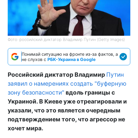
Фото: российский диктатор Владимир Путин (Getty Images)
Понимай ситуацию на фронте из-за фактов, а
не слухов с
РБК-Украина в Google
Российский диктатор Владимир
Путин
заявил о намерениях создать "буферную
зону безопасности"
вдоль границы с
Украиной. В Киеве уже отреагировали и
указали, что это является очередным
подтверждением того, что агрессор не
хочет мира.