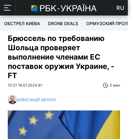
RU
ОБСТРЕЛ КИЕВА
DRONE DEALS
ОРМУЗСКИЙ ПРОЛИВ
Брюссель по требованию
Шольца проверяет
выполнение членами ЕС
поставок оружия Украине, -
FT
10:21 16.01.2024 Вт
3 мин
АЛЕКСАНДР БЕЛОУС