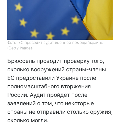
Фото: ЕС проводит аудит военной помощи Украине
(Getty Images)
Брюссель проводит проверку того,
сколько вооружений страны-члены
ЕС предоставили Украине после
полномасштабного вторжения
России. Аудит пройдет после
заявлений о том, что некоторые
страны не отправили столько оружия,
сколько могли.